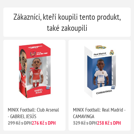
Zákazníci, kteří koupili tento produkt,
také zakoupili
MINIX Football: Club Arsenal
MINIX Football: Real Madrid -
- GABRIEL JESÚS
CAMAVINGA
299 Kč s DPH
276 Kč s DPH
329 Kč s DPH
258 Kč s DPH