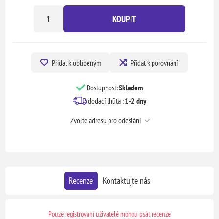
KOUPIT
Přidat k oblíbeným
Přidat k porovnání
Dostupnost:
Skladem
dodací lhůta :
1-2 dny
Zvolte adresu pro odeslání
Recenze
Kontaktujte nás
Pouze registrovaní uživatelé mohou psát recenze