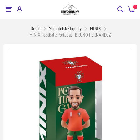
0
Domů
Sběratelské figurky
MINIX
MINIX Football: Portugal - BRUNO FERNANDEZ