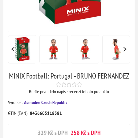
MINIX Football: Portugal - BRUNO FERNANDEZ
Buďte první, kdo napíše recenzi tohoto produktu
Výrobce:
Asmodee Czech Republic
GTIN (EAN):
8436605118581
329 Kč s DPH
258 Kč s DPH