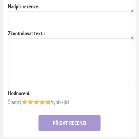
Nadpis recenze:
*
Zkontrolovat text.:
*
Hodnocení:
Špatný
Vynikající
PŘIDAT RECENZI