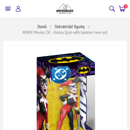
0
Domů
Sběratelské figurky
MINIX Movies: DC - Harley Quin with hammer new suit