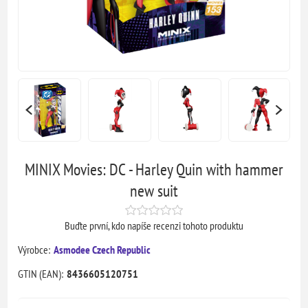
MINIX Movies: DC - Harley Quin with hammer
new suit
Buďte první, kdo napíše recenzi tohoto produktu
Výrobce:
Asmodee Czech Republic
GTIN (EAN):
8436605120751