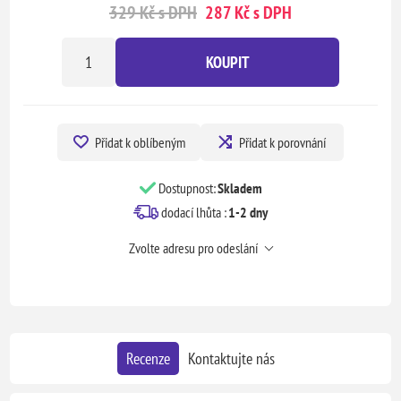
329 Kč s DPH
287 Kč s DPH
KOUPIT
Přidat k oblíbeným
Přidat k porovnání
Dostupnost:
Skladem
dodací lhůta :
1-2 dny
Zvolte adresu pro odeslání
Recenze
Kontaktujte nás