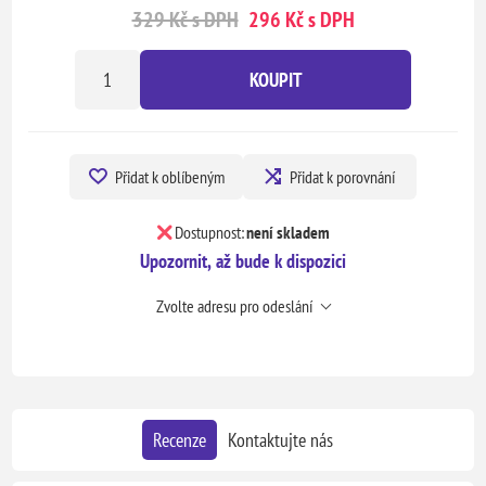
329 Kč s DPH
296 Kč s DPH
KOUPIT
Přidat k oblíbeným
Přidat k porovnání
Dostupnost:
není skladem
Upozornit, až bude k dispozici
Zvolte adresu pro odeslání
Recenze
Kontaktujte nás