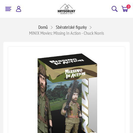
0
Domů
Sběratelské figurky
MINIX Movies: Missing In Action - Chuck Norris