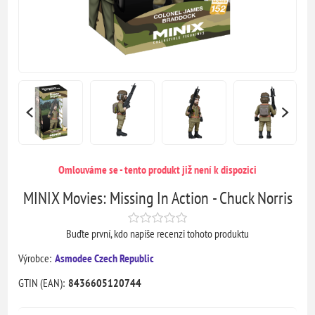
Omlouváme se - tento produkt již není k dispozici
MINIX Movies: Missing In Action - Chuck Norris
Buďte první, kdo napíše recenzi tohoto produktu
Výrobce:
Asmodee Czech Republic
GTIN (EAN):
8436605120744