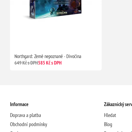
Northgard: Země nepoznané - Divočina
649 Kč s DPH
585 Kč s DPH
Informace
Zákaznický serv
Doprava a platba
Hledat
Obchodní podmínky
Blog