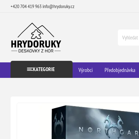
+420 704 419 963
info@hrydoruky.cz
KATEGORIE
Výrobci
Předobjednávka