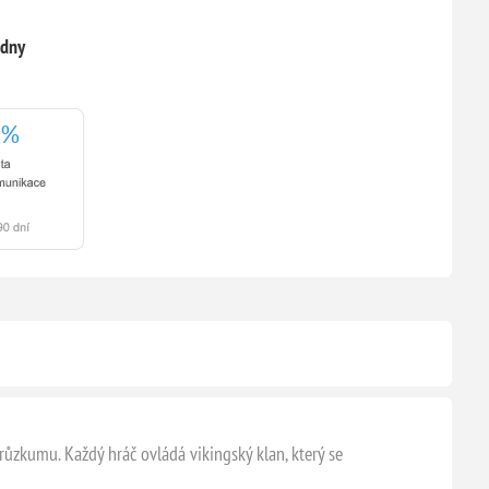
 dny
růzkumu. Každý hráč ovládá vikingský klan, který se