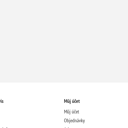
is
Můj účet
Můj účet
Objednávky