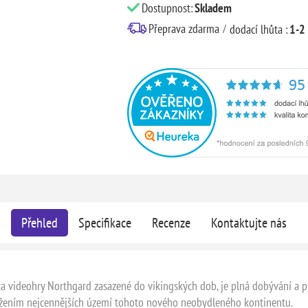
Dostupnost:
Skladem
Přeprava zdarma
dodací lhůta :
1-2
Přehled
Specifikace
Recenze
Kontaktujte nás
věta videohry Northgard zasazené do vikingských dob, je plná dobývání a p
ržením nejcennějších území tohoto nového neobydleného kontinentu.