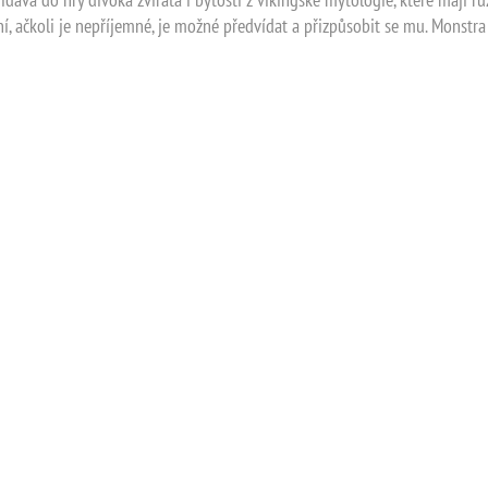
ní, ačkoli je nepříjemné, je možné předvídat a přizpůsobit se mu. Monstra