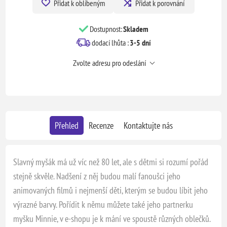
Přidat k oblíbeným
Přidat k porovnání
Dostupnost:
Skladem
dodací lhůta :
3-5 dní
Zvolte adresu pro odeslání
Přehled
Recenze
Kontaktujte nás
Slavný myšák má už víc než 80 let, ale s dětmi si rozumí pořád
stejně skvěle. Nadšení z něj budou malí fanoušci jeho
animovaných filmů i nejmenší děti, kterým se budou líbit jeho
výrazné barvy. Pořídit k němu můžete také jeho partnerku
myšku Minnie, v e-shopu je k mání ve spoustě různých oblečků.