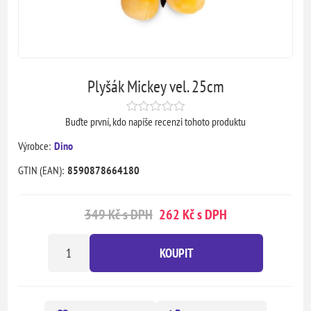
Plyšák Mickey vel. 25cm
Buďte první, kdo napíše recenzi tohoto produktu
Výrobce:
Dino
GTIN (EAN):
8590878664180
349 Kč s DPH
262 Kč s DPH
KOUPIT