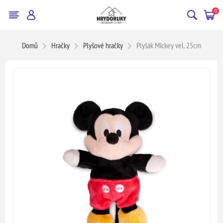
0
Domů
Hračky
Plyšové hračky
Plyšák Mickey vel. 25cm