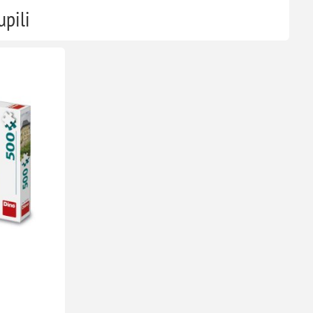
upili