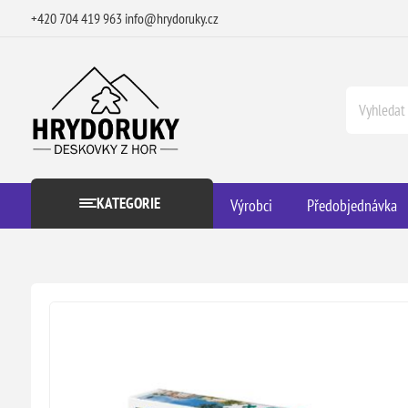
+420 704 419 963
info@hrydoruky.cz
KATEGORIE
Výrobci
Předobjednávka