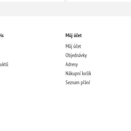
is
Můj účet
Můj účet
Objednávky
duktů
Adresy
Nákupní košík
Seznam přání