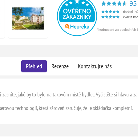
Přehled
Recenze
Kontaktujte nás
i zasníte, jaké by to bylo na takovém místě bydlet. Vyčistěte si hlavu a z
serovou technologií, která zároveň zaručuje, že je skládačka kompletní.