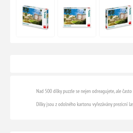
Nad 500 dílky puzzle se nejen odreagujete, ale často 
Dílky jsou z odolného kartonu vyřezávány prezicní la