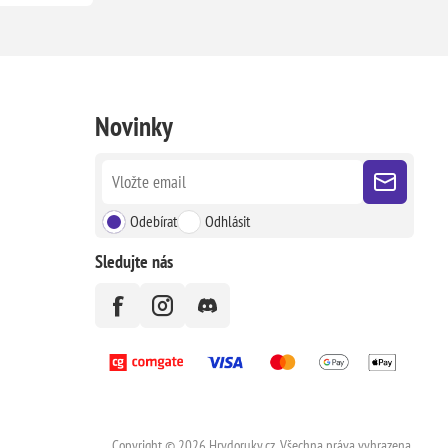
Novinky
Odebírat
Odhlásit
Sledujte nás
Copyright © 2026 Hrydoruky.cz. Všechna práva vyhrazena.