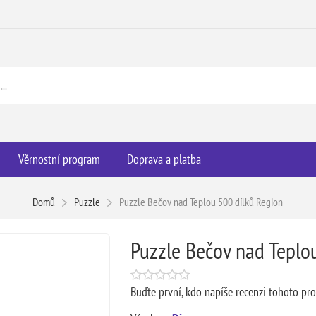
Věrnostní program
Doprava a platba
Domů
Puzzle
Puzzle Bečov nad Teplou 500 dílků Region
Puzzle Bečov nad Teplo
Buďte první, kdo napíše recenzi tohoto pr