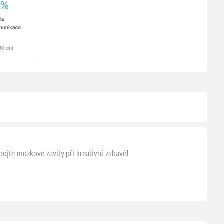
apojte mozkové závity při kreativní zábavě!