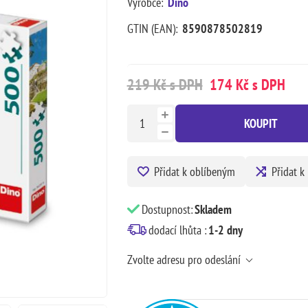
Výrobce:
Dino
GTIN (EAN):
8590878502819
219 Kč s DPH
174 Kč s DPH
KOUPIT
Přidat k oblíbeným
Přidat k
Dostupnost:
Skladem
dodací lhůta :
1-2 dny
Zvolte adresu pro odeslání