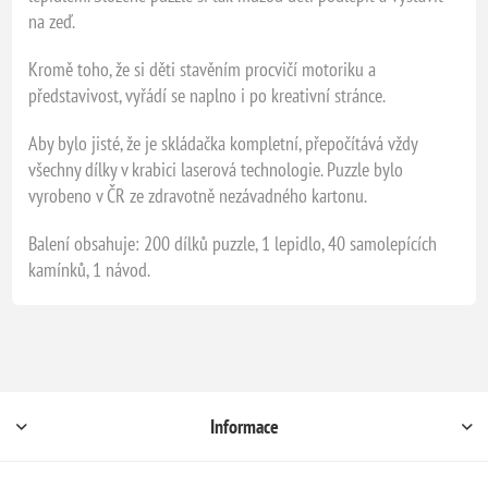
na zeď.
Kromě toho, že si děti stavěním procvičí motoriku a
představivost, vyřádí se naplno i po kreativní stránce.
Aby bylo jisté, že je skládačka kompletní, přepočítává vždy
všechny dílky v krabici laserová technologie. Puzzle bylo
vyrobeno v ČR ze zdravotně nezávadného kartonu.
Balení obsahuje: 200 dílků puzzle, 1 lepidlo, 40 samolepících
kamínků, 1 návod.
Informace