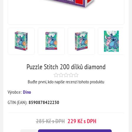
Puzzle Stitch 200 dílků diamond
Buďte první, kdo napíše recenzi tohoto produktu
Výrobce:
Dino
GTIN (EAN):
8590878422230
285 Kč s DPH
229 Kč s DPH