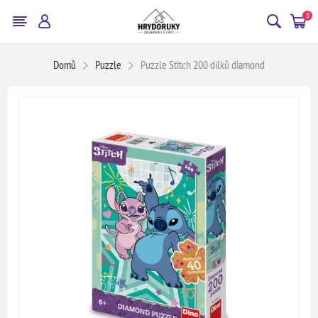
0
Domů
Puzzle
Puzzle Stitch 200 dílků diamond