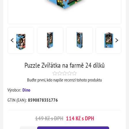
Puzzle Zvířátka na farmě 24 dílků
Buďte první, kdo napíše recenzi tohoto produktu
Výrobce:
Dino
GTIN (EAN):
8590878351776
149 Kč s DPH
114 Kč s DPH