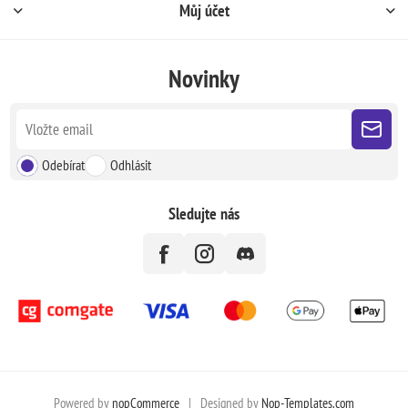
Můj účet
Novinky
Odebírat
Odhlásit
Sledujte nás
Powered by
nopCommerce
|
Designed by
Nop-Templates.com