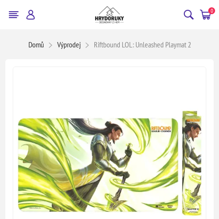
0
Domů
Výprodej
Riftbound LOL: Unleashed Playmat 2