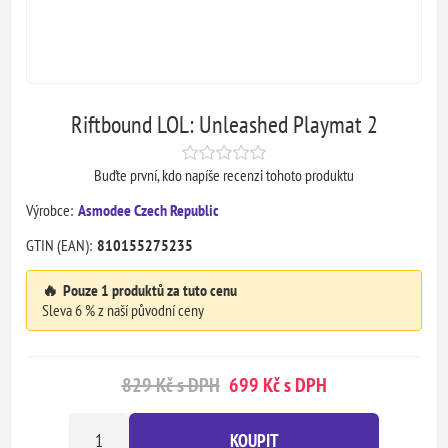
Riftbound LOL: Unleashed Playmat 2
Buďte první, kdo napíše recenzi tohoto produktu
Výrobce:
Asmodee Czech Republic
GTIN (EAN):
810155275235
🔥
Pouze 1 produktů za tuto cenu
Sleva 6 % z naší původní ceny
829 Kč s DPH
699 Kč s DPH
KOUPIT