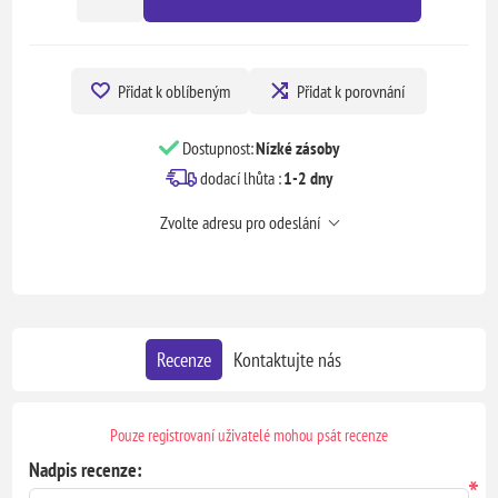
Přidat k oblíbeným
Přidat k porovnání
Dostupnost:
Nízké zásoby
dodací lhůta :
1-2 dny
Zvolte adresu pro odeslání
Recenze
Kontaktujte nás
Pouze registrovaní uživatelé mohou psát recenze
Nadpis recenze:
*