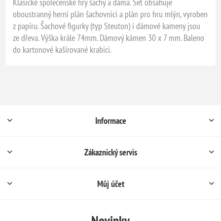
Klasické společenské hry šachy a dáma. Set obsahuje
oboustranný herní plán šachovnici a plán pro hru mlýn, vyroben
z papíru. Šachové figurky (typ Steuton) i dámové kameny jsou
ze dřeva. Výška krále 74mm. Dámový kámen 30 x 7 mm. Baleno
do kartonové kašírované krabici.
Informace
Zákaznický servis
Můj účet
Novinky