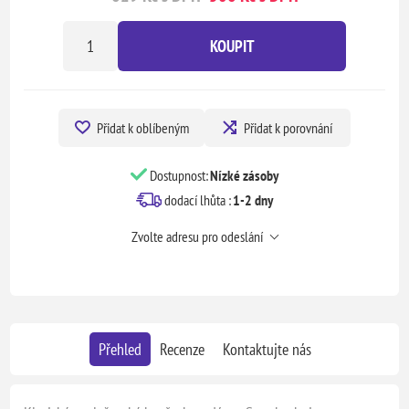
KOUPIT
Přidat k oblíbeným
Přidat k porovnání
Dostupnost:
Nízké zásoby
dodací lhůta :
1-2 dny
Zvolte adresu pro odeslání
Přehled
Recenze
Kontaktujte nás