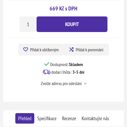
669 Kč s DPH
KOUPIT
Přidat k oblíbeným
Přidat k porovnání
Dostupnost:
Skladem
dodací lhůta :
3-5 dní
Zvolte adresu pro odeslání
Přehled
Specifikace
Recenze
Kontaktujte nás