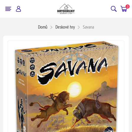
0
Domů
Deskové hry
Savana