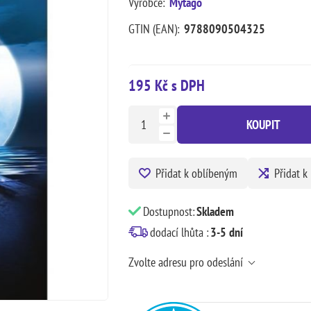
Výrobce:
Mytago
GTIN (EAN):
9788090504325
195 Kč s DPH
KOUPIT
Přidat k oblíbeným
Přidat k
Dostupnost:
Skladem
dodací lhůta :
3-5 dní
Zvolte adresu pro odeslání