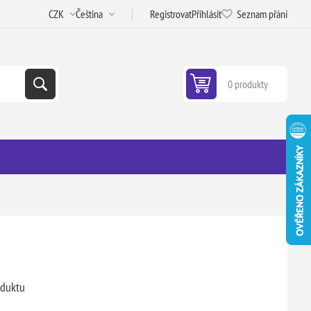
Registrovat
Přihlásit
Seznam přání
0 produkty
oduktu