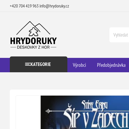
+420 704 419 963
info@hrydoruky.cz
KATEGORIE
Výrobci
Předobjednávka