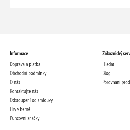
Informace
Zákaznický serv
Doprava a platba
Hledat
Obchodní podmínky
Blog
O nás
Porovnání pro
Kontaktujte nás
Odstoupení od smlouvy
Hry v herně
Puncovní značky