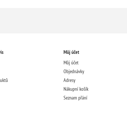
is
Můj účet
Můj účet
Objednávky
duktů
Adresy
Nákupní košík
Seznam přání