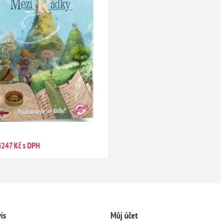
H
247 Kč s DPH
is
Můj účet