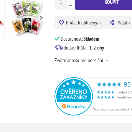
KOUPIT
Přidat k oblíbeným
Přidat k
Dostupnost:
Skladem
dodací lhůta :
1-2 dny
Zvolte adresu pro odeslání