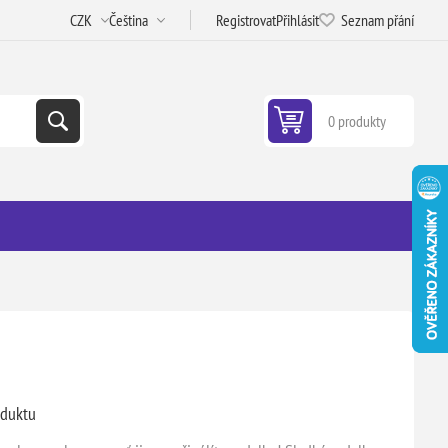
Registrovat
Přihlásit
Seznam přání
0 produkty
oduktu