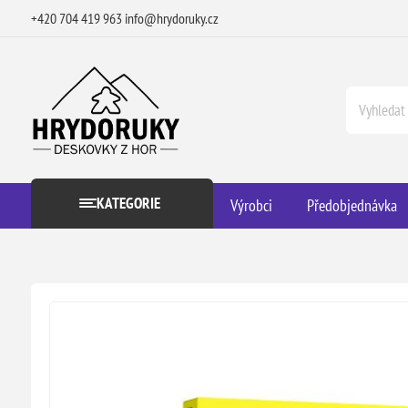
+420 704 419 963
info@hrydoruky.cz
KATEGORIE
Výrobci
Předobjednávka