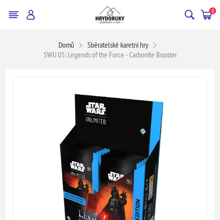
0
Domů
Sběratelské karetní hry
SWU 05: Legends of the Force - Carbonite Booster