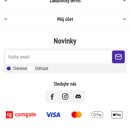
Zákaznický servis
Můj účet
Novinky
Odebírat
Odhlásit
Sledujte nás