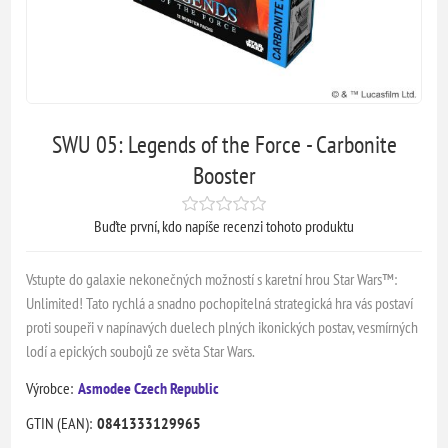
SWU 05: Legends of the Force - Carbonite
Booster
Buďte první, kdo napíše recenzi tohoto produktu
Vstupte do galaxie nekonečných možností s karetní hrou Star Wars™:
Unlimited! Tato rychlá a snadno pochopitelná strategická hra vás postaví
proti soupeři v napínavých duelech plných ikonických postav, vesmírných
lodí a epických soubojů ze světa Star Wars.
Výrobce:
Asmodee Czech Republic
GTIN (EAN):
0841333129965