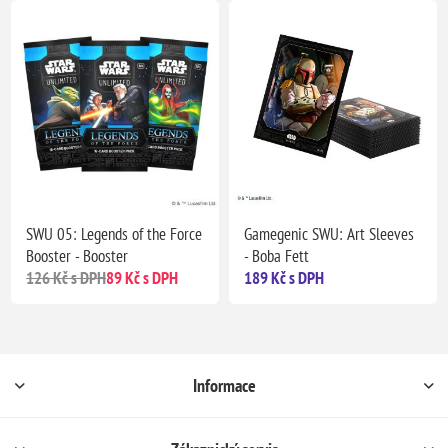
SWU 05: Legends of the Force
Gamegenic SWU: Art Sleeves
Booster - Booster
- Boba Fett
126 Kč s DPH
89 Kč s DPH
189 Kč s DPH
Informace