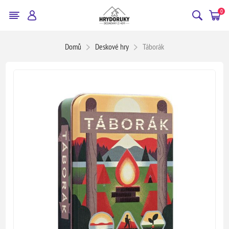
0
Domů
Deskové hry
Táborák