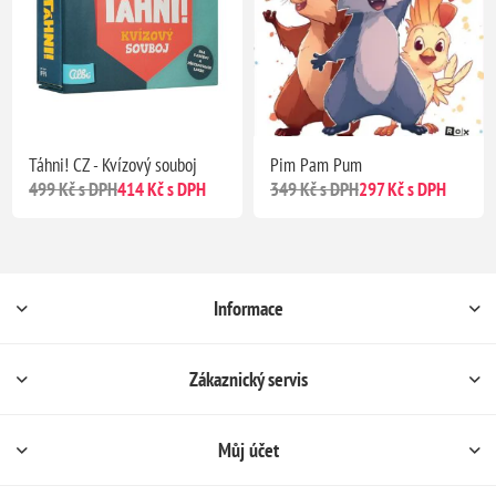
Táhni! CZ - Kvízový souboj
Pim Pam Pum
499 Kč s DPH
414 Kč s DPH
349 Kč s DPH
297 Kč s DPH
Informace
Zákaznický servis
Můj účet