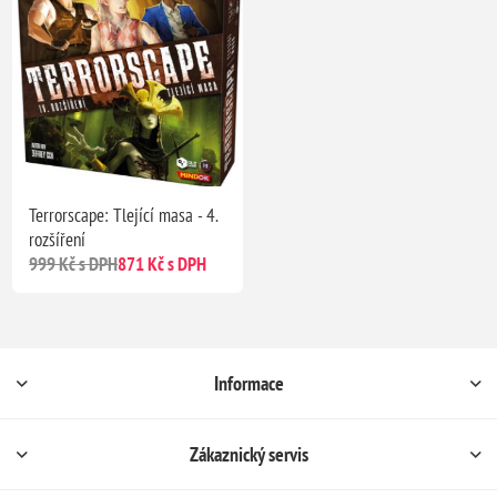
Terrorscape: Tlející masa - 4.
rozšíření
999 Kč s DPH
871 Kč s DPH
Informace
Zákaznický servis