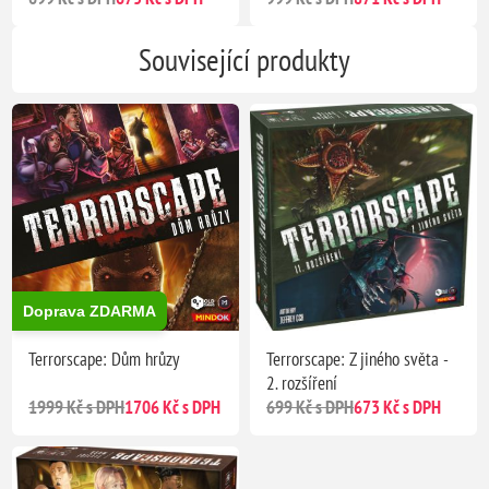
Související produkty
Doprava ZDARMA
Terrorscape: Dům hrůzy
Terrorscape: Z jiného světa -
2. rozšíření
1999 Kč s DPH
1706 Kč s DPH
699 Kč s DPH
673 Kč s DPH