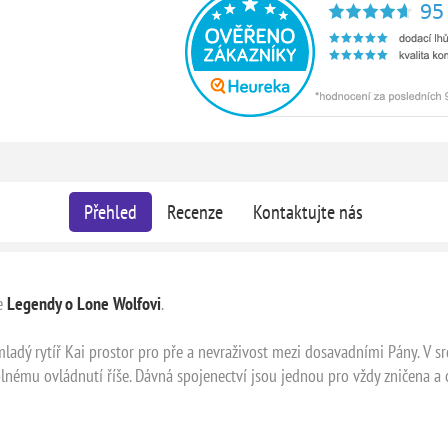
Přehled
Recenze
Kontaktujte nás
ie
Legendy o Lone Wolfovi
.
l mladý rytíř Kai prostor pro pře a nevraživost mezi dosavadními Pány. 
 úplnému ovládnutí říše. Dávná spojenectví jsou jednou pro vždy zničena a