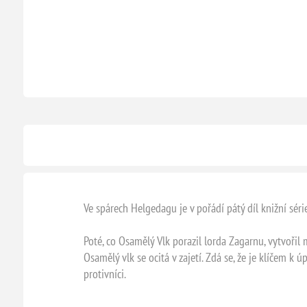
Ve spárech Helgedagu je v pořádí pátý díl knižní sér
Poté, co Osamělý Vlk porazil lorda Zagarnu, vytvoři
Osamělý vlk se ocitá v zajetí. Zdá se, že je klíčem k
protivníci.