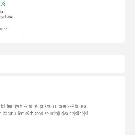
V srdci Temných zemí propuknou mocenské boje a
 o korunu Temných zemí se utkají dva nejsilnější