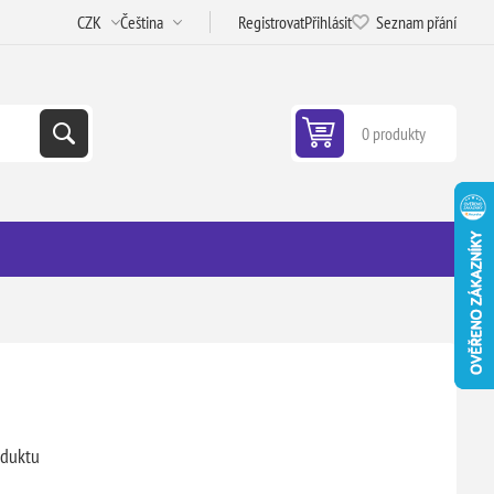
Registrovat
Přihlásit
Seznam přání
0 produkty
oduktu