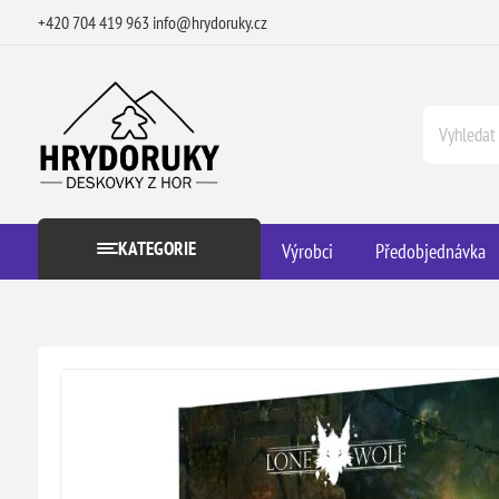
+420 704 419 963
info@hrydoruky.cz
KATEGORIE
Výrobci
Předobjednávka