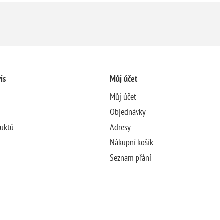
is
Můj účet
Můj účet
Objednávky
duktů
Adresy
Nákupní košík
Seznam přání