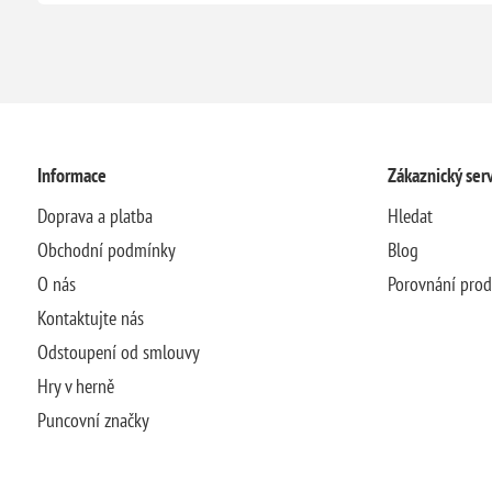
Informace
Zákaznický serv
Doprava a platba
Hledat
Obchodní podmínky
Blog
O nás
Porovnání pro
Kontaktujte nás
Odstoupení od smlouvy
Hry v herně
Puncovní značky