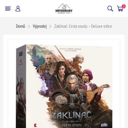
0
Domů
Výprodej
Zaklínač: Cesta osudu – Deluxe edice