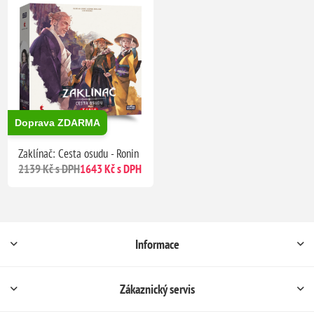
Doprava ZDARMA
Zaklínač: Cesta osudu - Ronin
2139 Kč s DPH
1643 Kč s DPH
Informace
Zákaznický servis