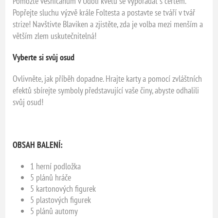
Pomozte vesničanům v Údolí květů se vypořádat s čertem.
Popřejte sluchu výzvě krále Foltesta a postavte se tváří v tvář
strize! Navštivte Blaviken a zjistěte, zda je volba mezi menším a
větším zlem uskutečnitelná!
Vyberte si svůj osud
Ovlivněte, jak příběh dopadne. Hrajte karty a pomocí zvláštních
efektů sbírejte symboly představující vaše činy, abyste odhalili
svůj osud!
OBSAH BALENÍ:
1 herní podložka
5 plánů hráče
5 kartonových figurek
5 plastových figurek
5 plánů automy