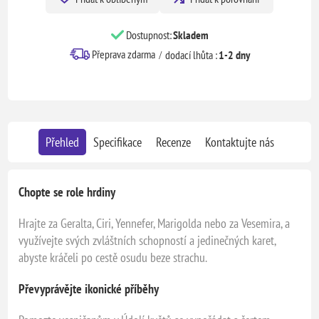
Dostupnost:
Skladem
Přeprava zdarma
dodací lhůta :
1-2 dny
Přehled
Specifikace
Recenze
Kontaktujte nás
Chopte se role hrdiny
Hrajte za Geralta, Ciri, Yennefer, Marigolda nebo za Vesemira, a
využívejte svých zvláštních schopností a jedinečných karet,
abyste kráčeli po cestě osudu beze strachu.
Převyprávějte ikonické příběhy