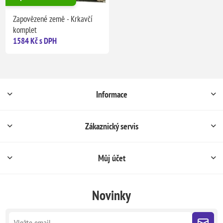
Zapovězené země - Krkavčí
komplet
1584 Kč s DPH
Informace
Zákaznický servis
Můj účet
Novinky