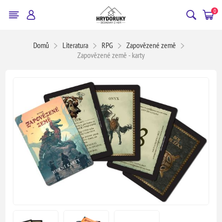
0
Domů
Literatura
RPG
Zapovězené země
Zapovězené země - karty