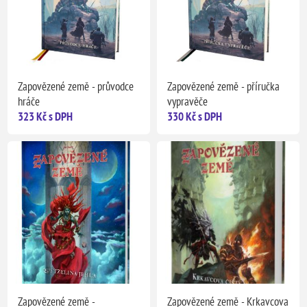
Zapovězené země - průvodce
Zapovězené země - příručka
hráče
vypravěče
323 Kč s DPH
330 Kč s DPH
Zapovězené země -
Zapovězené země - Krkavcova