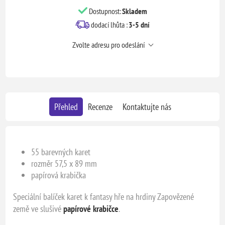
Dostupnost:
Skladem
dodací lhůta :
3-5 dní
Zvolte adresu pro odeslání
Přehled
Recenze
Kontaktujte nás
55 barevných karet
rozměr 57,5 x 89 mm
papírová krabička
Speciální balíček karet k fantasy hře na hrdiny Zapovězené
země ve slušivé
papírové krabičce
.