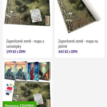
Zapovězené země - mapa a
Zapovězené země - mapa na
samolepky
plátně
199 Kč s DPH
445 Kč s DPH
Doprava ZDARMA