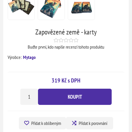
Zapovězené země - karty
Buďte první, kdo napíše recenzi tohoto produktu
Výrobce:
Mytago
319 Kč s DPH
KOUPIT
Přidat k oblíbeným
Přidat k porovnání