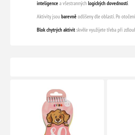
inteligence
a všestranných
logických dovedností
.
Aktivity jsou
barevně
odlišeny dle oblastí. Po otočení
Blok chytrých aktivit
skvěle využijete třeba při zdl