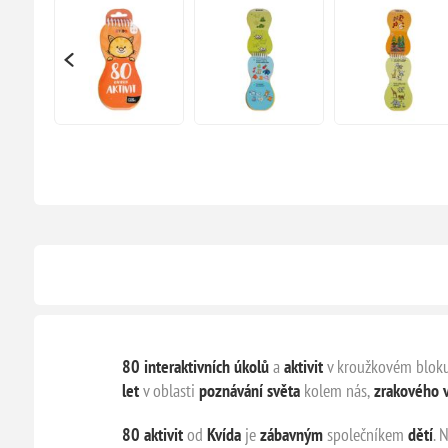
80 interaktivních úkolů
a
aktivit
v kroužkovém bloku,
let
v oblasti
poznávání světa
kolem nás,
zrakového 
80 aktivit
od
Kvída
je
zábavným
společníkem
dětí
. 