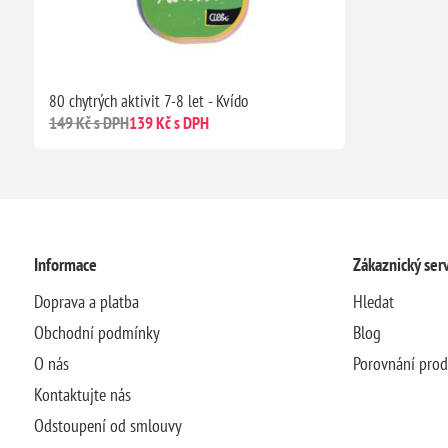
80 chytrých aktivit 7-8 let - Kvído
149 Kč s DPH
139 Kč s DPH
Informace
Zákaznický serv
Doprava a platba
Hledat
Obchodní podmínky
Blog
O nás
Porovnání pro
Kontaktujte nás
Odstoupení od smlouvy