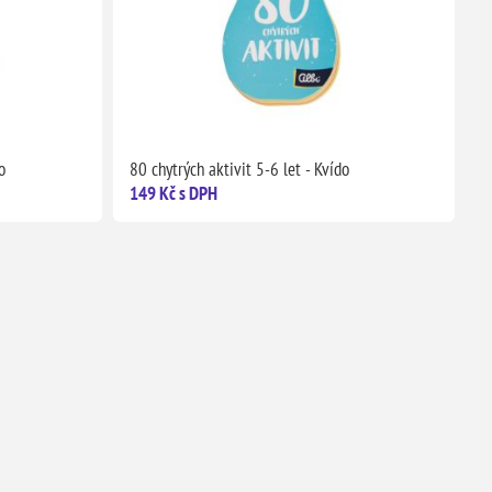
o
80 chytrých aktivit 5-6 let - Kvído
149 Kč s DPH