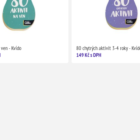
 ven - Kvído
80 chytrých aktivit 3-4 roky - Kvíd
H
149 Kč s DPH