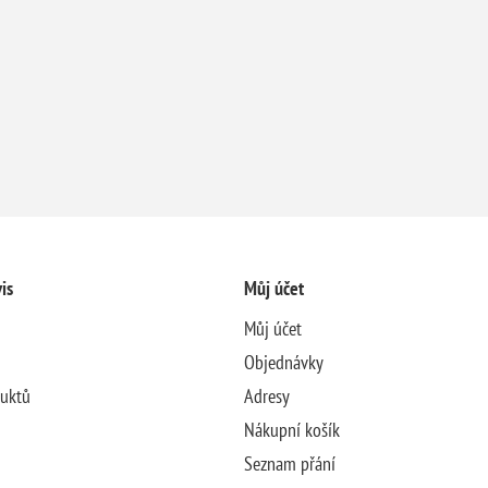
is
Můj účet
Můj účet
Objednávky
duktů
Adresy
Nákupní košík
Seznam přání