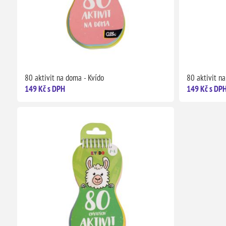
80 aktivit na doma - Kvído
80 aktivit na
149 Kč s DPH
149 Kč s DP