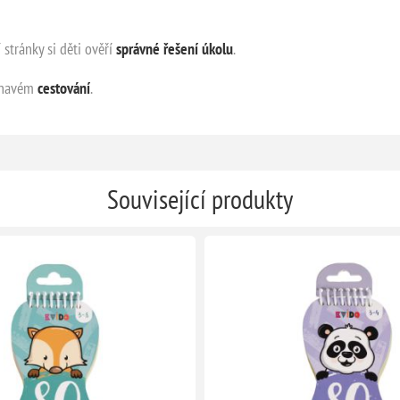
 stránky si děti ověří
správné řešení úkolu
.
ouhavém
cestování
.
Související produkty