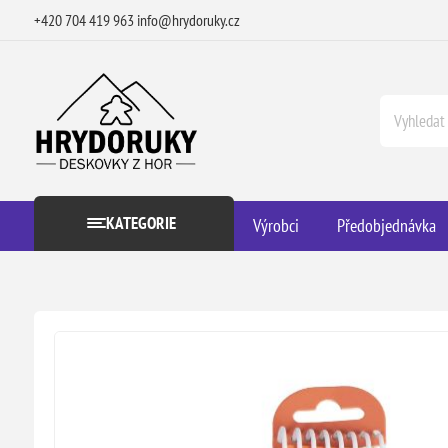
+420 704 419 963
info@hrydoruky.cz
KATEGORIE
Výrobci
Předobjednávka