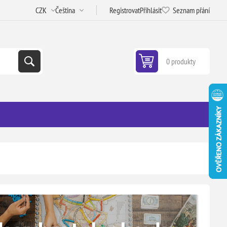
Registrovat
Přihlásit
Seznam přání
0 produkty