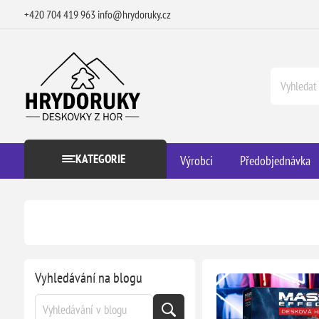
+420 704 419 963
info@hrydoruky.cz
KATEGORIE
Výrobci
Předobjednávka
Vyhledávání na blogu