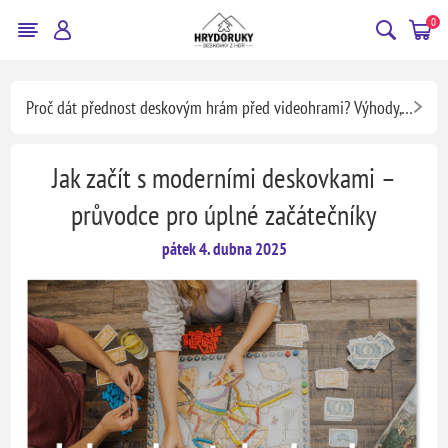
0
Proč dát přednost deskovým hrám před videohrami? Výhody, které vás možná překvapí.
Jak začít s moderními deskovkami –
průvodce pro úplné začátečníky
pátek 4. dubna 2025