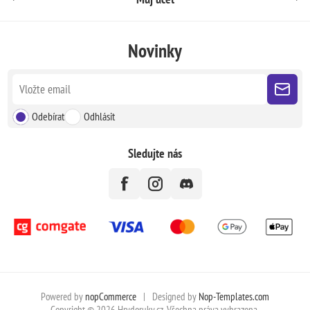
Novinky
Odebírat
Odhlásit
Sledujte nás
Powered by
nopCommerce
|
Designed by
Nop-Templates.com
Copyright © 2026 Hrydoruky.cz. Všechna práva vyhrazena.