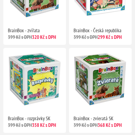
BrainBox - zvířata
BrainBox - Česká republika
399 Kč s DPH
320 Kč s DPH
399 Kč s DPH
299 Kč s DPH
BrainBox - rozprávky SK
BrainBox - zvieratá SK
399 Kč s DPH
358 Kč s DPH
399 Kč s DPH
368 Kč s DPH