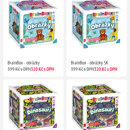
BrainBox - obrázky
BrainBox - obrázky SK
399 Kč s DPH
320 Kč s DPH
399 Kč s DPH
320 Kč s DPH