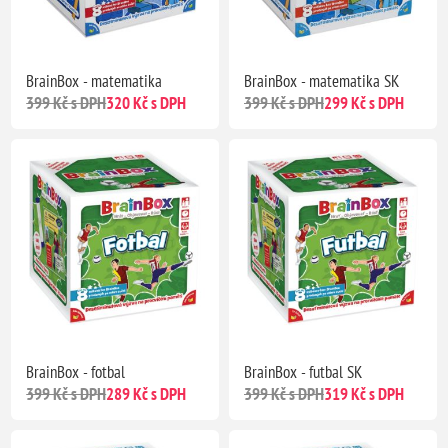
BrainBox - matematika
BrainBox - matematika SK
399 Kč s DPH
320 Kč s DPH
399 Kč s DPH
299 Kč s DPH
BrainBox - fotbal
BrainBox - futbal SK
399 Kč s DPH
289 Kč s DPH
399 Kč s DPH
319 Kč s DPH