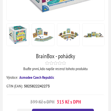
BrainBox - pohádky
Buďte první, kdo napíše recenzi tohoto produktu
Výrobce:
Asmodee Czech Republic
GTIN (EAN):
5025822242273
399 Kč s DPH
315 Kč s DPH