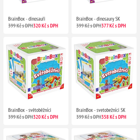
BrainBox - dinosauři
BrainBox - dinosaury SK
399 Kč s DPH
320 Kč s DPH
399 Kč s DPH
377 Kč s DPH
BrainBox - světoběžníci
BrainBox - svetobežníci SK
399 Kč s DPH
320 Kč s DPH
399 Kč s DPH
358 Kč s DPH