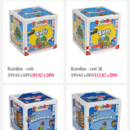
BrainBox - svět
BrainBox - svet SK
399 Kč s DPH
289 Kč s DPH
399 Kč s DPH
313 Kč s DPH