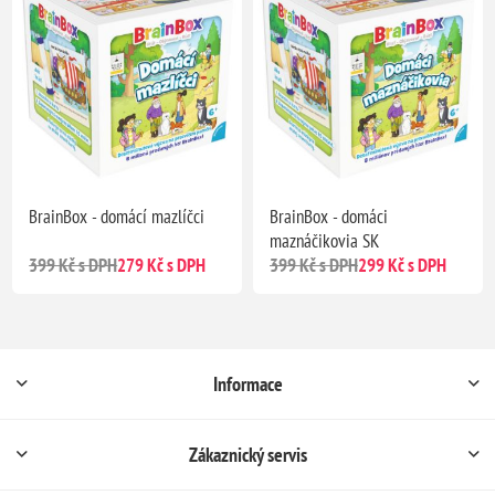
BrainBox - domácí mazlíčci
BrainBox - domáci
maznáčikovia SK
399 Kč s DPH
279 Kč s DPH
399 Kč s DPH
299 Kč s DPH
Informace
Zákaznický servis