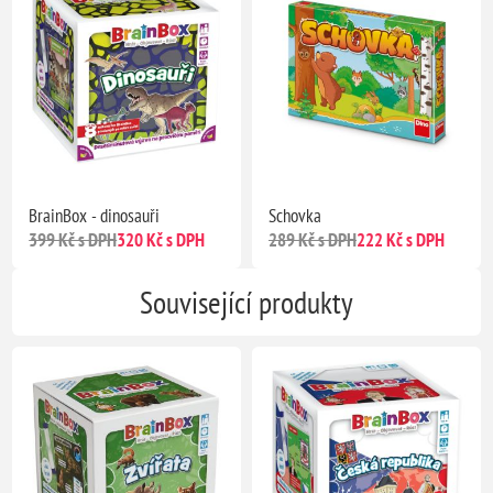
BrainBox - dinosauři
Schovka
399 Kč s DPH
320 Kč s DPH
289 Kč s DPH
222 Kč s DPH
Související produkty