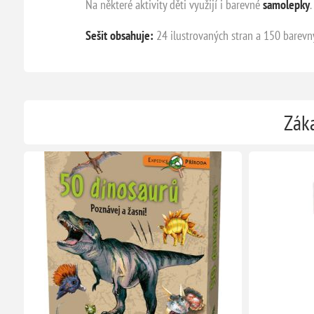
Na některé aktivity děti využijí i barevné
samolepky
.
Sešit obsahuje:
24 ilustrovaných stran a 150 barev
Záka