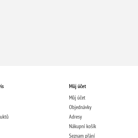
is
Můj účet
Můj účet
Objednávky
duktů
Adresy
Nákupní košík
Seznam přání