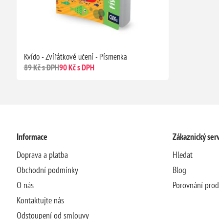
Kvído - Zvířátkové učení - Písmenka
89 Kč s DPH
90 Kč s DPH
Informace
Zákaznický serv
Doprava a platba
Hledat
Obchodní podmínky
Blog
O nás
Porovnání pro
Kontaktujte nás
Odstoupení od smlouvy