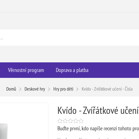
Věrnostní program
Doprava a platba
Domů
Deskové hry
Hry pro děti
Kvído - Zvířátkové učení - Čísla
Kvído - Zvířátkové učení 
Buďte první, kdo napíše recenzi tohoto pr