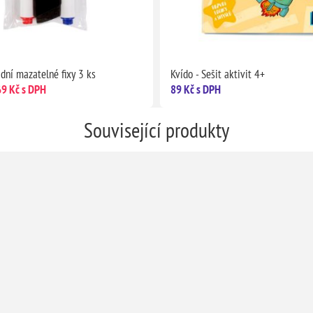
dní mazatelné fixy 3 ks
Kvído - Sešit aktivit 4+
69 Kč s DPH
89 Kč s DPH
Související produkty