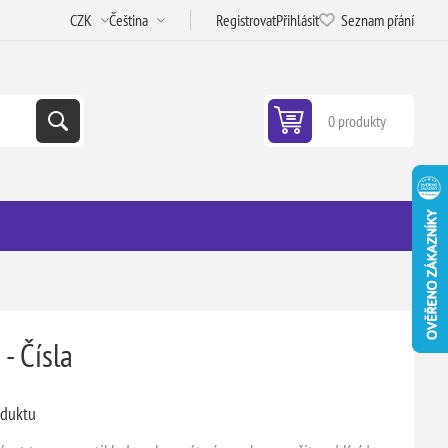
Registrovat
Přihlásit
Seznam přání
0 produkty
- Čísla
oduktu