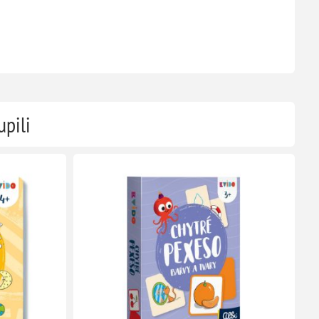
upili