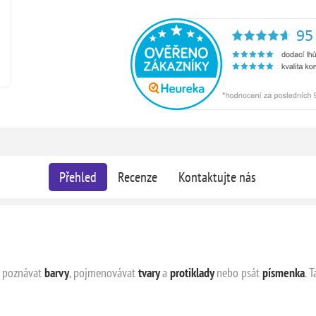
Přehled
Recenze
Kontaktujte nás
, poznávat
barvy
, pojmenovávat
tvary
a
protiklady
nebo psát
písmenka
. 