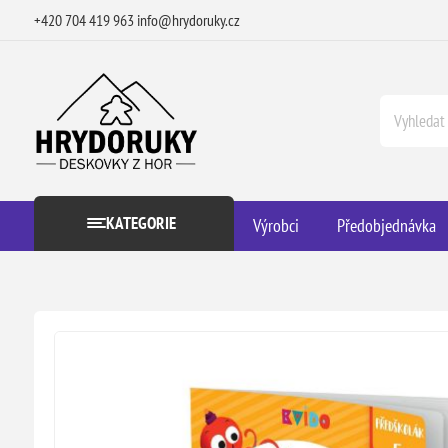
+420 704 419 963
info@hrydoruky.cz
KATEGORIE
Výrobci
Předobjednávka