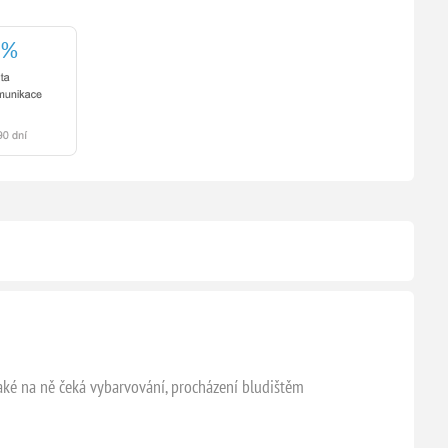
Také na ně čeká vybarvování, procházení bludištěm