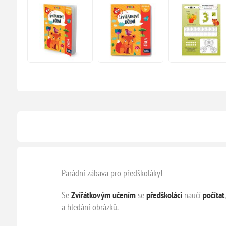
Parádní zábava pro předškoláky!
Se
Zvířátkovým učením
se
předškoláci
naučí
počítat
a hledání obrázků.