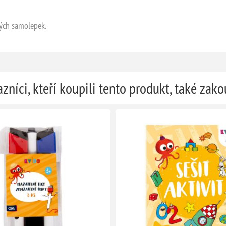
ných samolepek.
zníci, kteří koupili tento produkt, také zako