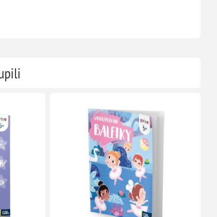
upili