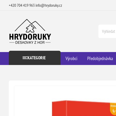
+420 704 419 963
info@hrydoruky.cz
KATEGORIE
Výrobci
Předobjednávka