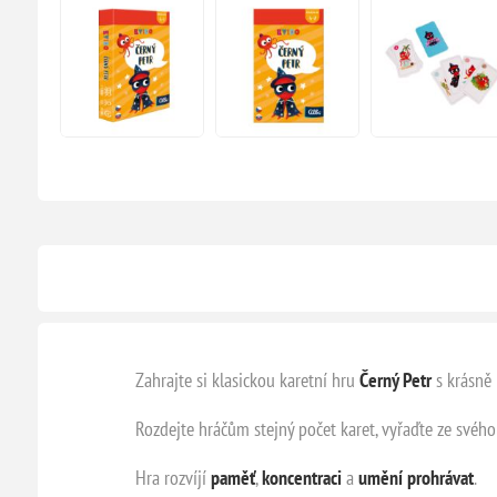
Zahrajte si klasickou karetní hru
Černý Petr
s krásně
Rozdejte hráčům stejný počet karet, vyřaďte ze svého
Hra rozvíjí
paměť
,
koncentraci
a
umění prohrávat
.