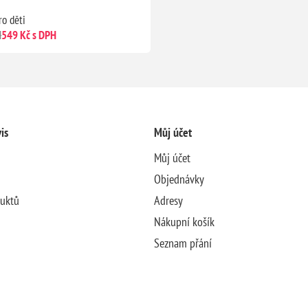
ro děti
H
549 Kč s DPH
is
Můj účet
Můj účet
Objednávky
duktů
Adresy
Nákupní košík
Seznam přání