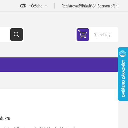
Registrovat
Přihlásit
Seznam přání
0 produkty
oduktu