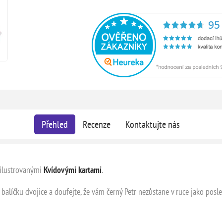
Přehled
Recenze
Kontaktujte nás
 ilustrovanými
Kvídovými kartami
.
 balíčku dvojice a doufejte, že vám černý Petr nezůstane v ruce jako posl