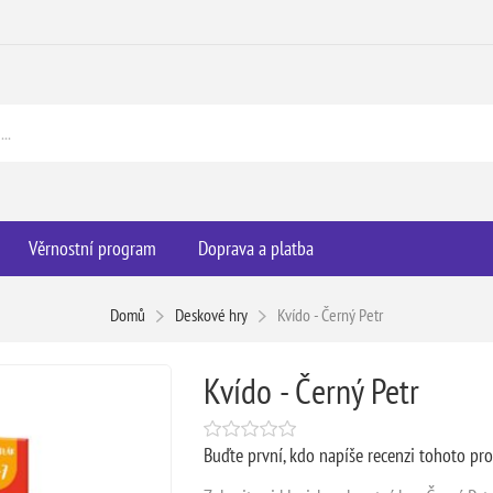
Věrnostní program
Doprava a platba
Domů
Deskové hry
Kvído - Černý Petr
Kvído - Černý Petr
Buďte první, kdo napíše recenzi tohoto pr