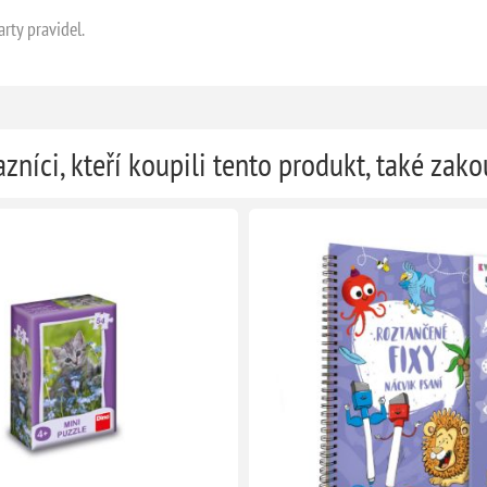
rty pravidel.
zníci, kteří koupili tento produkt, také zako