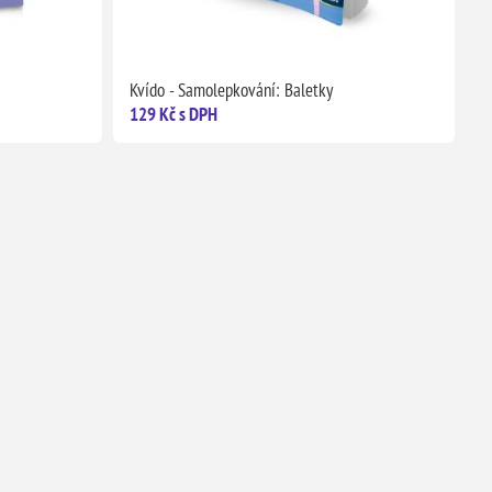
Kvído - Samolepkování: Baletky
129 Kč s DPH