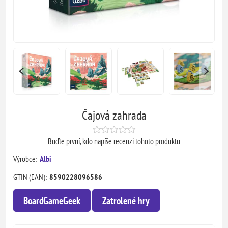
Čajová zahrada
Buďte první, kdo napíše recenzi tohoto produktu
Výrobce:
Albi
GTIN (EAN):
8590228096586
BoardGameGeek
Zatrolené hry