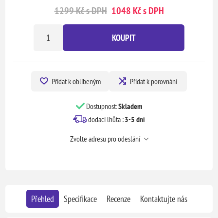
1299 Kč s DPH
1048 Kč s DPH
KOUPIT
Přidat k oblíbeným
Přidat k porovnání
Dostupnost:
Skladem
dodací lhůta :
3-5 dní
Zvolte adresu pro odeslání
Přehled
Specifikace
Recenze
Kontaktujte nás