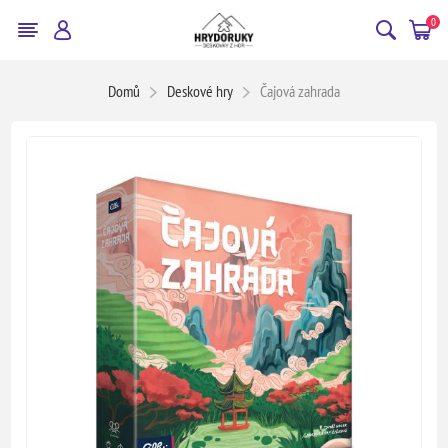
0
Domů
Deskové hry
Čajová zahrada