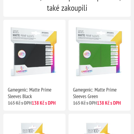
také zakoupili
Gamegenic: Matte Prime
Gamegenic: Matte Prime
Sleeves Black
Sleeves Green
165 Kč s DPH
138 Kč s DPH
165 Kč s DPH
138 Kč s DPH