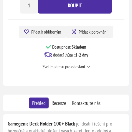
KOUPIT
Přidat k oblíbeným
Přidat k porovnání
Dostupnost:
Skladem
dodací lhůta :
1-2 dny
Zvolte adresu pro odeslání
Přehled
Recenze
Kontaktujte nás
Gamegenic Deck Holder 100+ Black
je ideální řešení pro
bezpečné a praktické uložení vašich karet. Tento odolný a