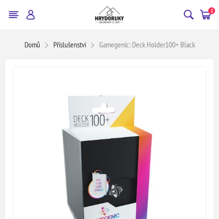
0
Domů
Příslušenství
Gamegenic: Deck Holder100+ Black