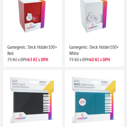
Gamegenic: Deck Holder100+
Gamegenic: Deck Holder100+
Red
White
75 Kč s DPH
63 Kč s DPH
75 Kč s DPH
60 Kč s DPH