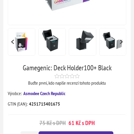
Gamegenic: Deck Holder100+ Black
Buďte první, kdo napíše recenzi tohoto produktu
Výrobce:
Asmodee Czech Republic
GTIN (EAN):
4251715401675
75 Kč s DPH
61 Kč s DPH