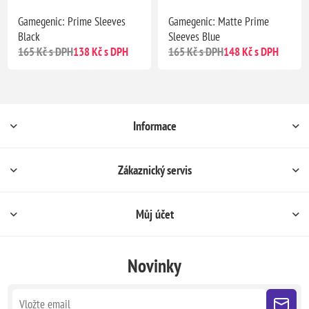
Gamegenic: Prime Sleeves
Gamegenic: Matte Prime
Black
Sleeves Blue
165 Kč s DPH
138 Kč s DPH
165 Kč s DPH
148 Kč s DPH
Informace
Zákaznický servis
Můj účet
Novinky