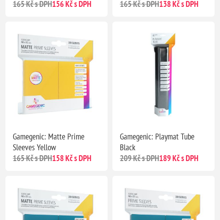
165 Kč s DPH
156 Kč s DPH
165 Kč s DPH
138 Kč s DPH
Gamegenic: Matte Prime
Gamegenic: Playmat Tube
Sleeves Yellow
Black
165 Kč s DPH
158 Kč s DPH
209 Kč s DPH
189 Kč s DPH