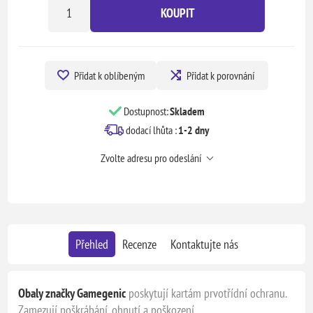
KOUPIT
Přidat k oblíbeným
Přidat k porovnání
Dostupnost:
Skladem
dodací lhůta :
1-2 dny
Zvolte adresu pro odeslání
Přehled
Recenze
Kontaktujte nás
Obaly značky Gamegenic
poskytují kartám prvotřídní ochranu.
Zamezují poškrábání, ohnutí a poškození.