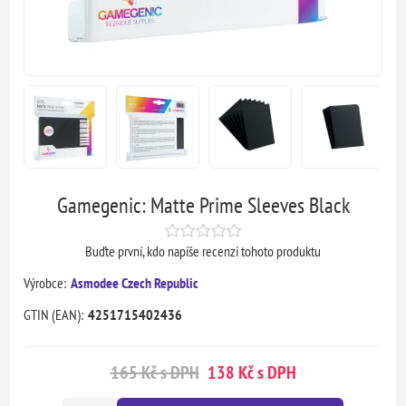
Gamegenic: Matte Prime Sleeves Black
Buďte první, kdo napíše recenzi tohoto produktu
Výrobce:
Asmodee Czech Republic
GTIN (EAN):
4251715402436
165 Kč s DPH
138 Kč s DPH