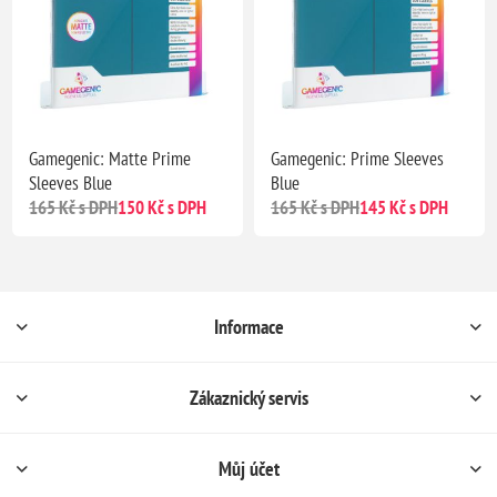
Gamegenic: Matte Prime
Gamegenic: Prime Sleeves
Sleeves Blue
Blue
165 Kč s DPH
150 Kč s DPH
165 Kč s DPH
145 Kč s DPH
Informace
Zákaznický servis
Můj účet