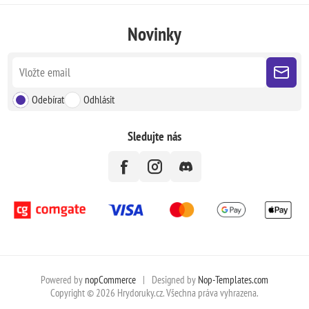
Novinky
Odebírat
Odhlásit
Sledujte nás
Powered by
nopCommerce
|
Designed by
Nop-Templates.com
Copyright © 2026 Hrydoruky.cz. Všechna práva vyhrazena.