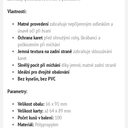
Vlastnosti:
Matné provedení
zabraňuje nepříjemným odleskům a
únavě očí při hraní
Ochrana karet
před ohnutými rohy, škrábanci a
poškozením při míchání
Jemná textura na zadní straně
zabraňuje sklouzávání
karet
Skvělý pocit při míchání
díky jemné, matné zadní straně
Ideální pro dvojité obalování
Bez kyselin, bez PVC
Parametry:
Velikost obalu:
66 x 91 mm
Velikost karty:
až 64 x 89 mm
Počet kusů v balení:
100
Materiál:
Polypropylen