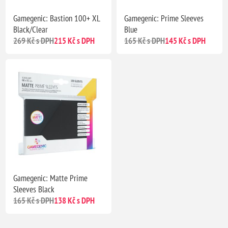
Gamegenic: Bastion 100+ XL
Gamegenic: Prime Sleeves
Black/Clear
Blue
269 Kč s DPH
215 Kč s DPH
165 Kč s DPH
145 Kč s DPH
Gamegenic: Matte Prime
Sleeves Black
165 Kč s DPH
138 Kč s DPH