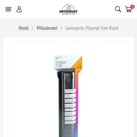
0
Domů
Příslušenství
Gamegenic: Playmat Tube Black