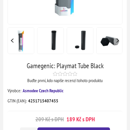
Gamegenic: Playmat Tube Black
Buďte první, kdo napíše recenzi tohoto produktu
Výrobce:
Asmodee Czech Republic
GTIN (EAN):
4251715407455
209 Kč s DPH
189 Kč s DPH