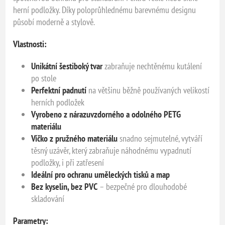
herní podložky. Díky poloprůhlednému barevnému designu
působí moderně a stylově.
Vlastnosti:
Unikátní šestiboký tvar
zabraňuje nechtěnému kutálení
po stole
Perfektní padnutí
na většinu běžně používaných velikostí
herních podložek
Vyrobeno z nárazuvzdorného a odolného PETG
materiálu
Víčko z pružného materiálu
snadno sejmutelné, vytváří
těsný uzávěr, který zabraňuje náhodnému vypadnutí
podložky, i při zatřesení
Ideální pro ochranu uměleckých tisků a map
Bez kyselin, bez PVC
– bezpečné pro dlouhodobé
skladování
Parametry: