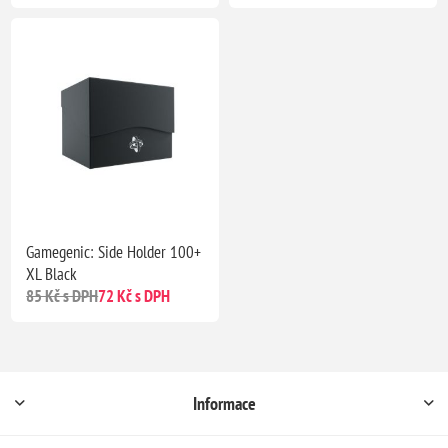
Gamegenic: Side Holder 100+
XL Black
85 Kč s DPH
72 Kč s DPH
Informace