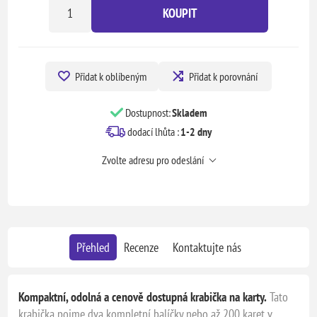
KOUPIT
Přidat k oblíbeným
Přidat k porovnání
Dostupnost:
Skladem
dodací lhůta :
1-2 dny
Zvolte adresu pro odeslání
Přehled
Recenze
Kontaktujte nás
Kompaktní, odolná a cenově dostupná krabička na karty.
Tato
krabička pojme dva kompletní balíčky nebo až 200 karet v