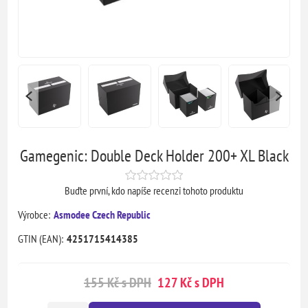
Gamegenic: Double Deck Holder 200+ XL Black
Buďte první, kdo napíše recenzi tohoto produktu
Výrobce:
Asmodee Czech Republic
GTIN (EAN):
4251715414385
155 Kč s DPH
127 Kč s DPH