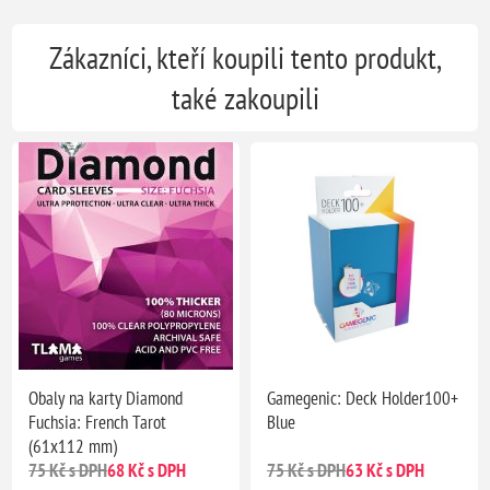
Zákazníci, kteří koupili tento produkt,
také zakoupili
Obaly na karty Diamond
Gamegenic: Deck Holder100+
Fuchsia: French Tarot
Blue
(61x112 mm)
75 Kč s DPH
68 Kč s DPH
75 Kč s DPH
63 Kč s DPH