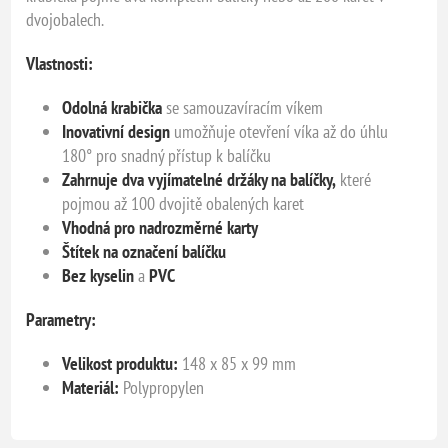
dvojobalech.
Vlastnosti:
Odolná krabička
se samouzavíracím víkem
Inovativní design
umožňuje otevření víka až do úhlu
180° pro snadný přístup k balíčku
Zahrnuje dva vyjímatelné držáky na balíčky,
které
pojmou až 100 dvojitě obalených karet
Vhodná pro nadrozměrné karty
Štítek na označení balíčku
Bez kyselin
a
PVC
Parametry:
Velikost produktu:
148 x 85 x 99 mm
Materiál:
Polypropylen