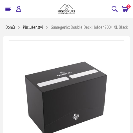
0
Domů
Příslušenství
Gamegenic: Double Deck Holder 200+ XL Black