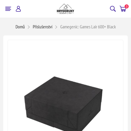
0
Domů
Příslušenství
Gamegenic: Games Lair 600+ Black