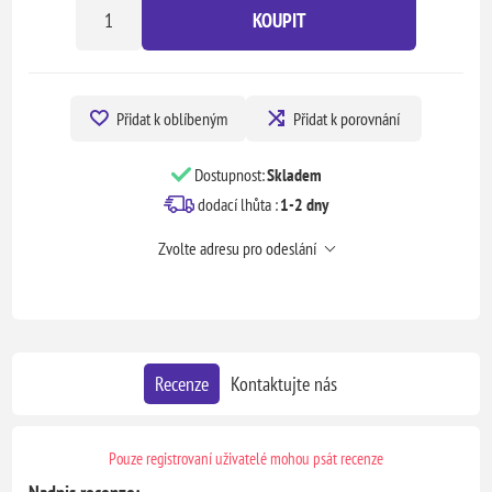
KOUPIT
Přidat k oblíbeným
Přidat k porovnání
Dostupnost:
Skladem
dodací lhůta :
1-2 dny
Zvolte adresu pro odeslání
Recenze
Kontaktujte nás
Pouze registrovaní uživatelé mohou psát recenze