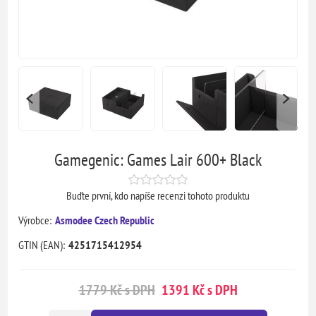
Gamegenic: Games Lair 600+ Black
Buďte první, kdo napíše recenzi tohoto produktu
Výrobce:
Asmodee Czech Republic
GTIN (EAN):
4251715412954
1779 Kč s DPH
1391 Kč s DPH