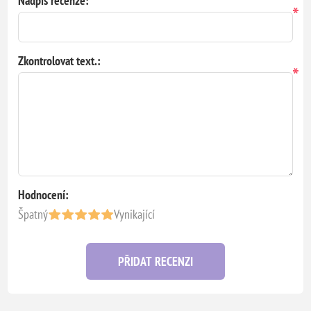
Nadpis recenze:
*
Zkontrolovat text.:
*
Hodnocení:
Špatný
Vynikající
PŘIDAT RECENZI