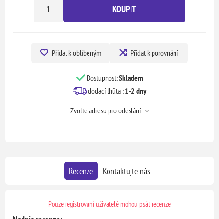
KOUPIT
Přidat k oblíbeným
Přidat k porovnání
Dostupnost:
Skladem
dodací lhůta :
1-2 dny
Zvolte adresu pro odeslání
Recenze
Kontaktujte nás
Pouze registrovaní uživatelé mohou psát recenze