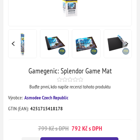
Gamegenic: Splendor Game Mat
Buďte první, kdo napíše recenzi tohoto produktu
Výrobce:
Asmodee Czech Republic
GTIN (EAN):
4251715418178
799 Kč s DPH
792 Kč s DPH