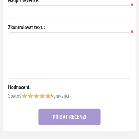
Nadpis recenze:
*
Zkontrolovat text.:
*
Hodnocení:
Špatný
Vynikající
PŘIDAT RECENZI