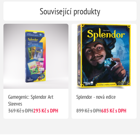
Související produkty
Gamegenic: Splendor Art
Splendor - nová edice
Sleeves
369 Kč s DPH
293 Kč s DPH
899 Kč s DPH
685 Kč s DPH