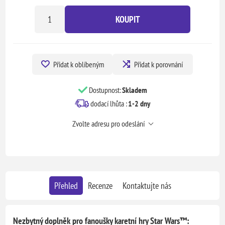
KOUPIT
Přidat k oblíbeným
Přidat k porovnání
Dostupnost:
Skladem
dodací lhůta :
1-2 dny
Zvolte adresu pro odeslání
Přehled
Recenze
Kontaktujte nás
Nezbytný doplněk pro fanoušky karetní hry Star Wars™: