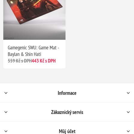
Gamegenic SWU: Game Mat -
Baylan & Shin Hati
559 Kč s DPH
443 Kč s DPH
Informace
Zákaznický servis
Můj účet