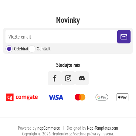
Novinky
Odebírat
Odhlásit
Sledujte nás
Powered by
nopCommerce
|
Designed by
Nop-Templates.com
Copyright © 2026 Hrydoruky.cz. Všechna práva vyhrazena.