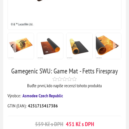
Gamegenic SWU: Game Mat - Fetts Firespray
Buďte první, kdo napíše recenzi tohoto produktu
Výrobce:
Asmodee Czech Republic
GTIN (EAN):
4251715417386
559 Kč s DPH
451 Kč s DPH