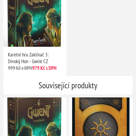
Karetní hra Zaklínač 3:
Divoký Hon - Gwint CZ
999 Kč s DPH
979 Kč s DPH
Související produkty