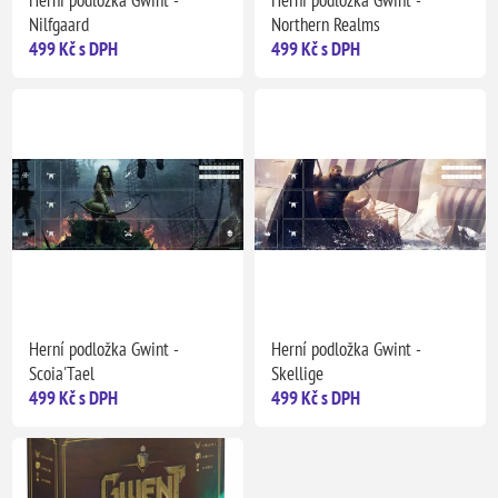
Herní podložka Gwint -
Herní podložka Gwint -
Nilfgaard
Northern Realms
499 Kč s DPH
499 Kč s DPH
Herní podložka Gwint -
Herní podložka Gwint -
Scoia'Tael
Skellige
499 Kč s DPH
499 Kč s DPH