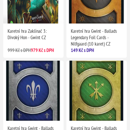
Karetní hra Zaklínač 3:
Karetní hra Gwint - Ballads
Divoký Hon - Gwint CZ
Legendary Foil Cards -
Nilfgaard (10 karet) CZ
999 Kč s DPH
979 Kč s DPH
149 Kč s DPH
Karetní hra Gwint - Ballads
Karetní hra Gwint - Ballads