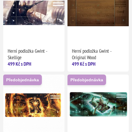
Herní podložka Gwint -
Herní podložka Gwint -
Skellige
Original Wood
499 Kč s DPH
499 Kč s DPH
Předobjednávka
Předobjednávka