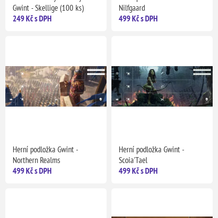
Gwint - Skellige (100 ks)
Nilfgaard
249 Kč s DPH
499 Kč s DPH
Herní podložka Gwint -
Herní podložka Gwint -
Northern Realms
Scoia'Tael
499 Kč s DPH
499 Kč s DPH