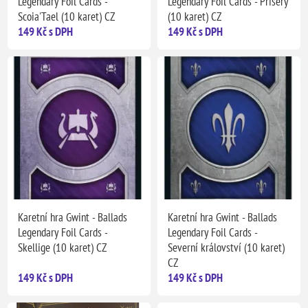
Legendary Foil Cards -
Legendary Foil Cards - Příšery
Scoia'Tael (10 karet) CZ
(10 karet) CZ
149 Kč s DPH
149 Kč s DPH
Karetní hra Gwint - Ballads
Karetní hra Gwint - Ballads
Legendary Foil Cards -
Legendary Foil Cards -
Skellige (10 karet) CZ
Severní království (10 karet)
CZ
149 Kč s DPH
149 Kč s DPH