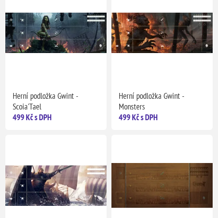
Herní podložka Gwint -
Herní podložka Gwint -
Scoia'Tael
Monsters
499 Kč s DPH
499 Kč s DPH