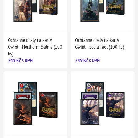
Ochranné obaly na karty
Ochranné obaly na karty
Gwint - Northern Realms (100
Gwint - Scoia'Tael (100 ks)
ks)
249 Kč s DPH
249 Kč s DPH