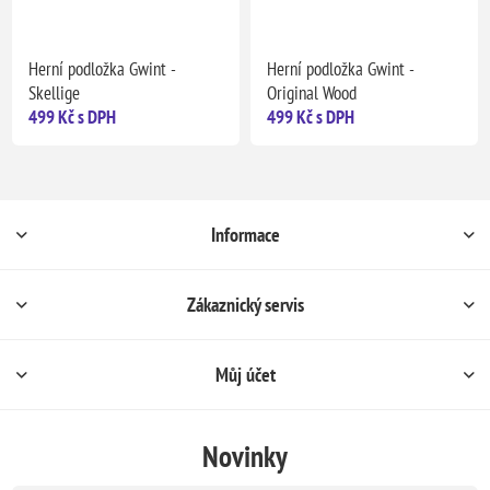
Herní podložka Gwint -
Herní podložka Gwint -
Skellige
Original Wood
499 Kč s DPH
499 Kč s DPH
Informace
Zákaznický servis
Můj účet
Novinky