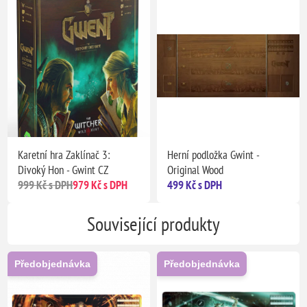
Karetní hra Zaklínač 3:
Herní podložka Gwint -
Divoký Hon - Gwint CZ
Original Wood
999 Kč s DPH
979 Kč s DPH
499 Kč s DPH
Související produkty
Předobjednávka
Předobjednávka