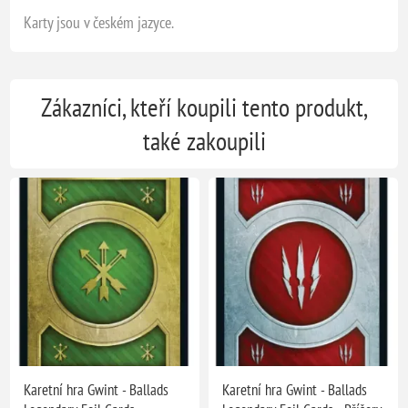
Karty jsou v českém jazyce.
Zákazníci, kteří koupili tento produkt,
také zakoupili
Karetní hra Gwint - Ballads
Karetní hra Gwint - Ballads