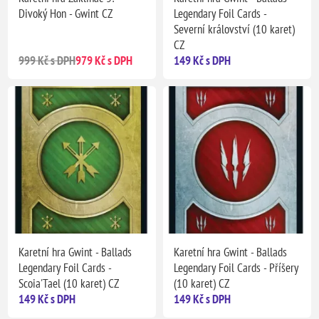
Divoký Hon - Gwint CZ
Legendary Foil Cards -
Severní království (10 karet)
CZ
999 Kč s DPH
979 Kč s DPH
149 Kč s DPH
Karetní hra Gwint - Ballads
Karetní hra Gwint - Ballads
Legendary Foil Cards -
Legendary Foil Cards - Příšery
Scoia'Tael (10 karet) CZ
(10 karet) CZ
149 Kč s DPH
149 Kč s DPH