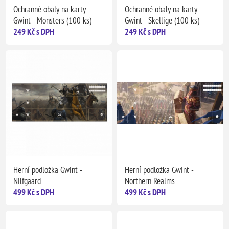
Ochranné obaly na karty
Ochranné obaly na karty
Gwint - Monsters (100 ks)
Gwint - Skellige (100 ks)
249 Kč s DPH
249 Kč s DPH
Herní podložka Gwint -
Herní podložka Gwint -
Nilfgaard
Northern Realms
499 Kč s DPH
499 Kč s DPH