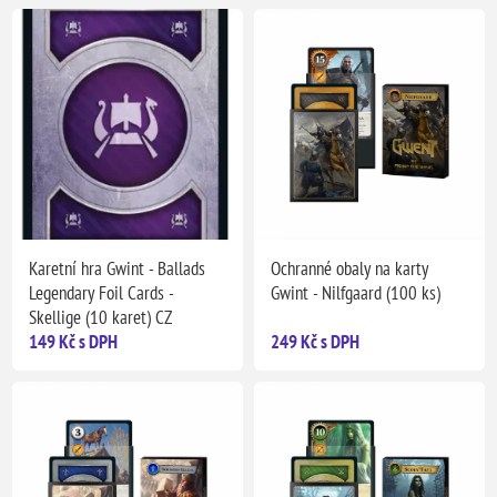
Karetní hra Gwint - Ballads
Ochranné obaly na karty
Legendary Foil Cards -
Gwint - Nilfgaard (100 ks)
Skellige (10 karet) CZ
149 Kč s DPH
249 Kč s DPH