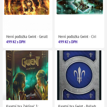
Herní podložka Gwint - Geralt
Herní podložka Gwint - Ciri
499 Kč s DPH
499 Kč s DPH
Karetní hra Zaklínač 3:
Karetní hra Gwint - Ballads