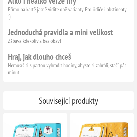
Alko i nealko verze hry
Přímo na kartě jasně vidíte obě varianty. Pro řidiče i abstinenty.
:)
Jednoduchá pravidla a mini velikost
Zábava kdekoliv a bez obav!
Hraj, jak dlouho chceš
Nemusíš si s partou vyhradit hodiny, abyste si zahráli, stačí pár
minut.
Související produkty