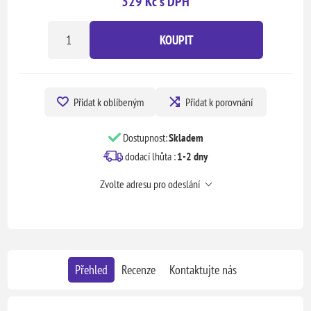
329 Kč s DPH
KOUPIT
Přidat k oblíbeným
Přidat k porovnání
Dostupnost:
Skladem
dodací lhůta :
1-2 dny
Zvolte adresu pro odeslání
Přehled
Recenze
Kontaktujte nás