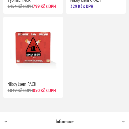
Vypínač PACK
Nikdy Jsem CRAZY
1454 Kč s DPH
799 Kč s DPH
329 Kč s DPH
Nikdy Jsem PACK
1049 Kč s DPH
850 Kč s DPH
Informace