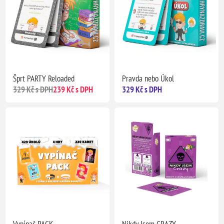
Šprt PARTY Reloaded
Pravda nebo Úkol
329 Kč s DPH
239 Kč s DPH
329 Kč s DPH