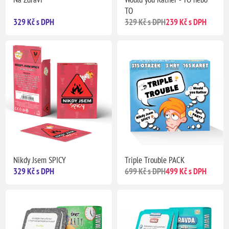
TO
329 Kč s DPH
329 Kč s DPH
239 Kč s DPH
Nikdy Jsem SPICY
Triple Trouble PACK
329 Kč s DPH
699 Kč s DPH
499 Kč s DPH