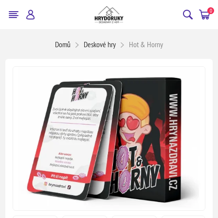
0
Domů
Deskové hry
Hot & Horny