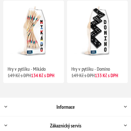
Hry v pytlíku - Mikádo
Hry v pytlíku - Domino
149 Kč s DPH
134 Kč s DPH
149 Kč s DPH
133 Kč s DPH
Informace
Zákaznický servis