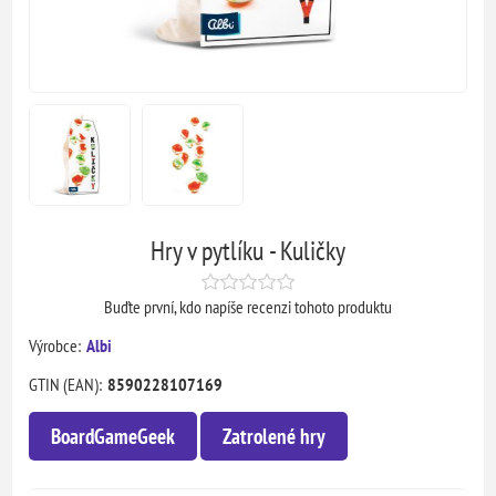
Hry v pytlíku - Kuličky
Buďte první, kdo napíše recenzi tohoto produktu
Výrobce:
Albi
GTIN (EAN):
8590228107169
BoardGameGeek
Zatrolené hry