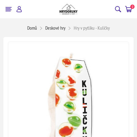
0
Domů
Deskové hry
Hry v pytlíku - Kuličky