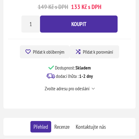
149 Kč s DPH
133 Kč s DPH
KOUPIT
Přidat k oblíbeným
Přidat k porovnání
Dostupnost:
Skladem
dodací lhůta :
1-2 dny
Zvolte adresu pro odeslání
Přehled
Recenze
Kontaktujte nás