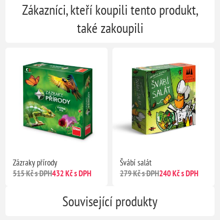
Zákazníci, kteří koupili tento produkt,
také zakoupili
Zázraky přírody
Švábí salát
515 Kč s DPH
432 Kč s DPH
279 Kč s DPH
240 Kč s DPH
Související produkty