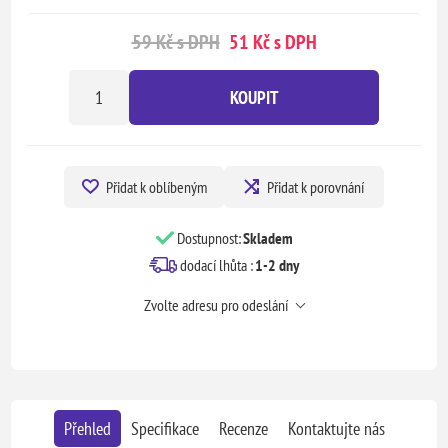
59 Kč s DPH
51 Kč s DPH
KOUPIT
Přidat k oblíbeným
Přidat k porovnání
Dostupnost:
Skladem
dodací lhůta :
1-2 dny
Zvolte adresu pro odeslání
Přehled
Specifikace
Recenze
Kontaktujte nás