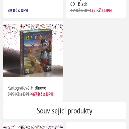
60+ Black
89 Kč s DPH
39 Kč s DPH
35 Kč s DPH
Kartografové-Hrdinové
549 Kč s DPH
467 Kč s DPH
Související produkty