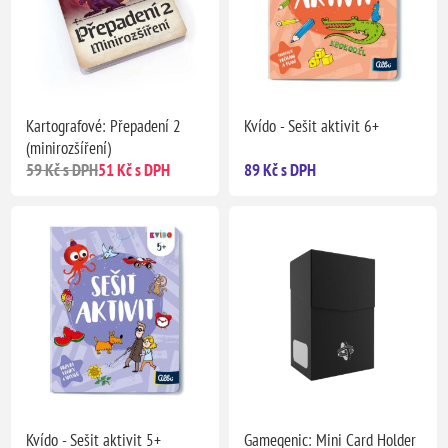
Kartografové: Přepadení 2
Kvído - Sešit aktivit 6+
(minirozšíření)
59 Kč s DPH
51 Kč s DPH
89 Kč s DPH
Kvído - Sešit aktivit 5+
Gamegenic: Mini Card Holder