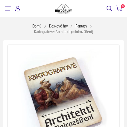
0
Domů
Deskové hry
Fantasy
Kartografové: Architekti (minirozšíření)