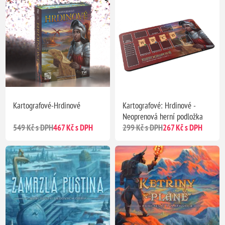
Kartografové-Hrdinové
Kartografové: Hrdinové -
Neoprenová herní podložka
549 Kč s DPH
467 Kč s DPH
299 Kč s DPH
267 Kč s DPH