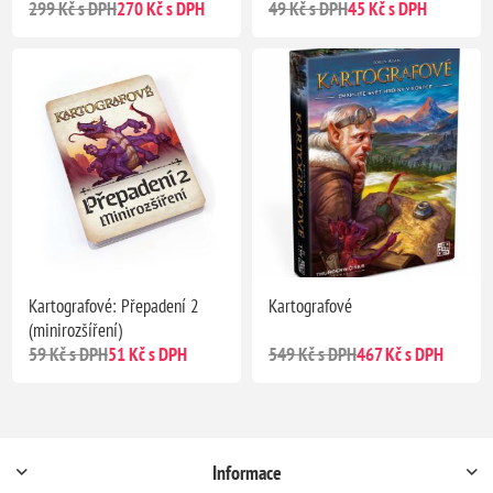
299 Kč s DPH
270 Kč s DPH
49 Kč s DPH
45 Kč s DPH
Kartografové: Přepadení 2
Kartografové
(minirozšíření)
59 Kč s DPH
51 Kč s DPH
549 Kč s DPH
467 Kč s DPH
Informace