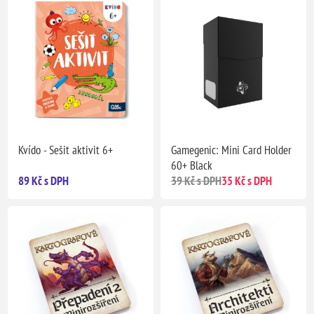
Kvído - Sešit aktivit 6+
Gamegenic: Mini Card Holder
60+ Black
89 Kč s DPH
39 Kč s DPH
35 Kč s DPH