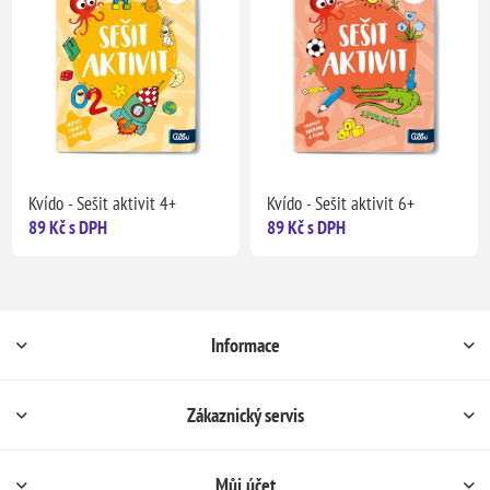
Kvído - Sešit aktivit 4+
Kvído - Sešit aktivit 6+
89 Kč s DPH
89 Kč s DPH
Informace
Zákaznický servis
Můj účet