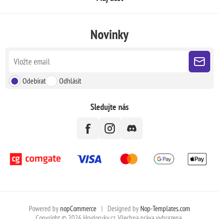
Novinky
Odebírat
Odhlásit
Sledujte nás
Powered by
nopCommerce
|
Designed by
Nop-Templates.com
Copyright © 2026 Hrydoruky.cz. Všechna práva vyhrazena.