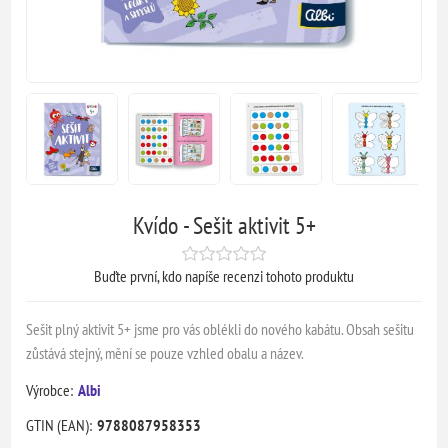
Kvído - Sešit aktivit 5+
Buďte první, kdo napíše recenzi tohoto produktu
Sešit plný aktivit 5+ jsme pro vás oblékli do nového kabátu. Obsah sešitu
zůstává stejný, mění se pouze vzhled obalu a název.
Výrobce:
Albi
GTIN (EAN):
9788087958353