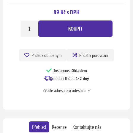
89 Kč s DPH
KOUPIT
Přidat k oblíbeným
Přidat k porovnání
Dostupnost:
Skladem
dodací lhůta :
1-2 dny
Zvolte adresu pro odeslání
Přehled
Recenze
Kontaktujte nás