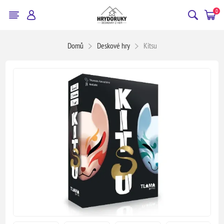
0
Domů
Deskové hry
Kitsu