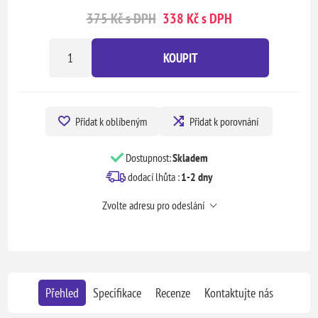
375 Kč s DPH
338 Kč s DPH
KOUPIT
Přidat k oblíbeným
Přidat k porovnání
Dostupnost:
Skladem
dodací lhůta :
1-2 dny
Zvolte adresu pro odeslání
Přehled
Specifikace
Recenze
Kontaktujte nás