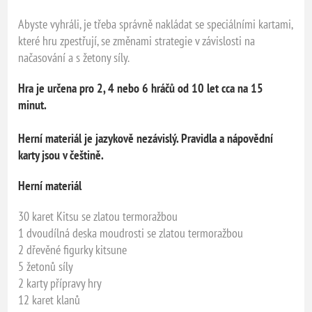
Abyste vyhráli, je třeba správně nakládat se speciálními kartami,
které hru zpestřují, se změnami strategie v závislosti na
načasování a s žetony síly.
Hra je určena pro 2, 4 nebo 6 hráčů od 10 let cca na 15
minut.
Herní materiál je jazykově nezávislý. Pravidla a nápovědní
karty jsou v češtině.
Herní materiál
30 karet Kitsu se zlatou termoražbou
1 dvoudílná deska moudrosti se zlatou termoražbou
2 dřevěné figurky kitsune
5 žetonů síly
2 karty přípravy hry
12 karet klanů