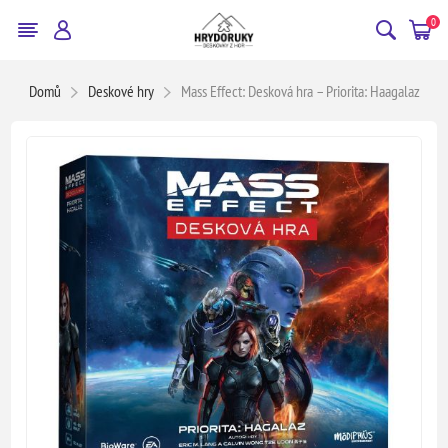
0
Domů
Deskové hry
Mass Effect: Desková hra – Priorita: Haagalaz