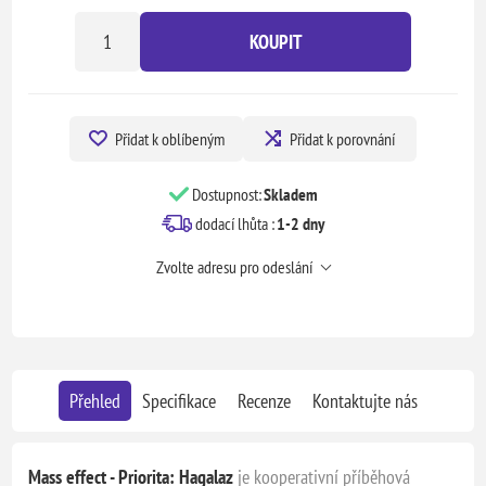
KOUPIT
Přidat k oblíbeným
Přidat k porovnání
Dostupnost:
Skladem
dodací lhůta :
1-2 dny
Zvolte adresu pro odeslání
Přehled
Specifikace
Recenze
Kontaktujte nás
Mass effect - Priorita: Hagalaz
je kooperativní příběhová