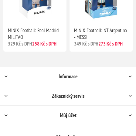
MINIX Football: Real Madrid -
MINIX Football: NT Argentina
MILITAO
- MESSI
329 Kč s DPH
258 Kč s DPH
349 Kč s DPH
273 Kč s DPH
Informace
Zákaznický servis
Můj účet