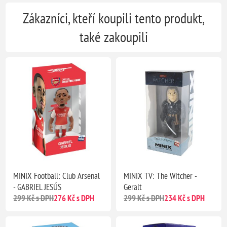
Zákazníci, kteří koupili tento produkt,
také zakoupili
MINIX Football: Club Arsenal
MINIX TV: The Witcher -
- GABRIEL JESÚS
Geralt
299 Kč s DPH
276 Kč s DPH
299 Kč s DPH
234 Kč s DPH