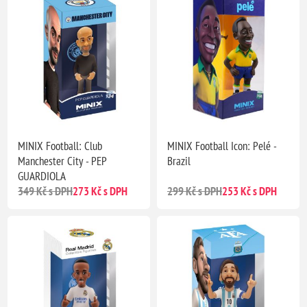
MINIX Football: Club
MINIX Football Icon: Pelé -
Manchester City - PEP
Brazil
GUARDIOLA
349 Kč s DPH
273 Kč s DPH
299 Kč s DPH
253 Kč s DPH