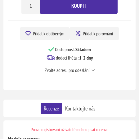
KOUPIT
Přidat k oblíbeným
Přidat k porovnání
Dostupnost:
Skladem
dodací lhůta :
1-2 dny
Zvolte adresu pro odeslání
Recenze
Kontaktujte nás
Pouze registrovaní uživatelé mohou psát recenze