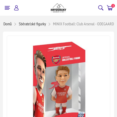
0
Domů
Sběratelské figurky
MINIX Football: Club Arsenal - ODEGAARD