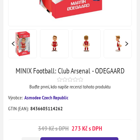
MINIX Football: Club Arsenal - ODEGAARD
Buďte první, kdo napíše recenzi tohoto produktu
Výrobce:
Asmodee Czech Republic
GTIN (EAN):
8436605114262
349 Kč s DPH
273 Kč s DPH