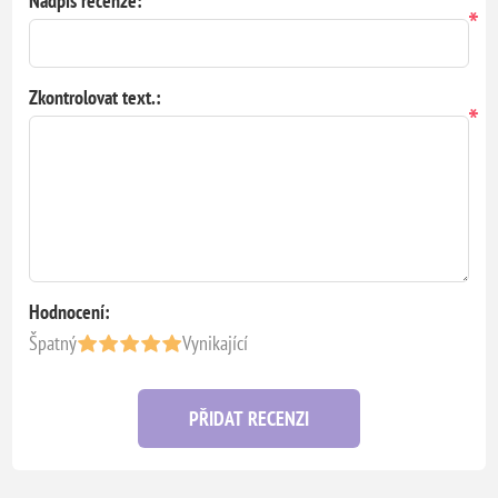
Nadpis recenze:
*
Zkontrolovat text.:
*
Hodnocení:
Špatný
Vynikající
PŘIDAT RECENZI