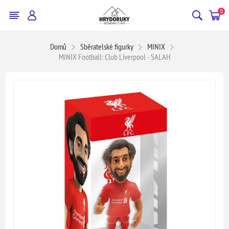
0
Domů
Sběratelské figurky
MINIX
MINIX Football: Club Liverpool - SALAH