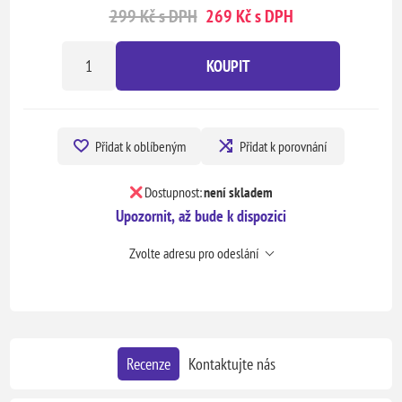
299 Kč s DPH
269 Kč s DPH
KOUPIT
Přidat k oblíbeným
Přidat k porovnání
Dostupnost:
není skladem
Upozornit, až bude k dispozici
Zvolte adresu pro odeslání
Recenze
Kontaktujte nás