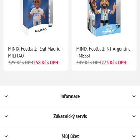
MINIX Football: Real Madrid -
MINIX Football: NT Argentina
MILITAO
- MESSI
329 Kč s DPH
258 Kč s DPH
349 Kč s DPH
273 Kč s DPH
Informace
Zákaznický servis
Můj účet