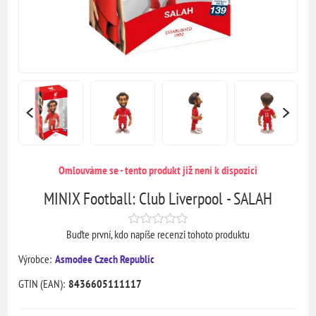
Omlouváme se - tento produkt již není k dispozici
MINIX Football: Club Liverpool - SALAH
Buďte první, kdo napíše recenzi tohoto produktu
Výrobce:
Asmodee Czech Republic
GTIN (EAN):
8436605111117