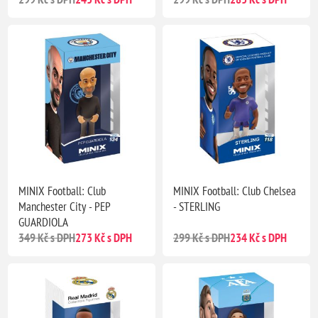
MINIX Football: Club
MINIX Football: Club Chelsea
Manchester City - PEP
- STERLING
GUARDIOLA
349 Kč s DPH
273 Kč s DPH
299 Kč s DPH
234 Kč s DPH