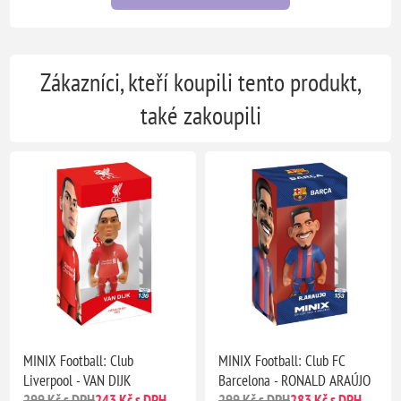
Zákazníci, kteří koupili tento produkt,
také zakoupili
MINIX Football: Club
MINIX Football: Club FC
Liverpool - VAN DIJK
Barcelona - RONALD ARAÚJO
299 Kč s DPH
243 Kč s DPH
299 Kč s DPH
283 Kč s DPH