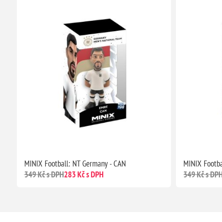
MINIX Football: NT Germany - CAN
MINIX Footba
349 Kč s DPH
283 Kč s DPH
349 Kč s DP