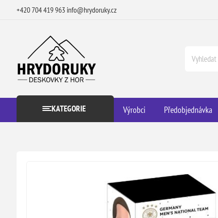
+420 704 419 963
info@hrydoruky.cz
KATEGORIE
Výrobci
Předobjednávka