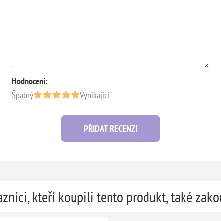
Hodnocení:
Špatný
Vynikající
PŘIDAT RECENZI
zníci, kteří koupili tento produkt, také zako