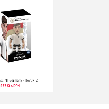
ll: NT Germany - HAVERTZ
H
277 Kč s DPH