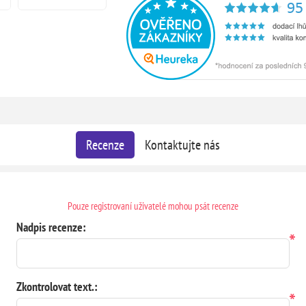
Recenze
Kontaktujte nás
Pouze registrovaní uživatelé mohou psát recenze
Nadpis recenze:
*
Zkontrolovat text.:
*