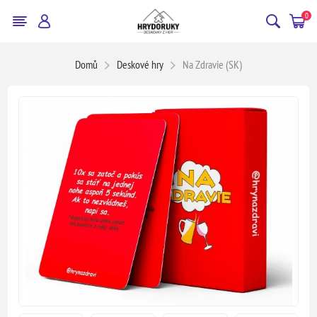
0
Domů
Deskové hry
Na Zdravie (SK)