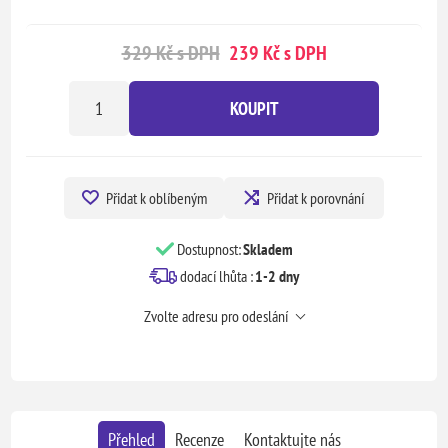
329 Kč s DPH
239 Kč s DPH
KOUPIT
Přidat k oblíbeným
Přidat k porovnání
Dostupnost:
Skladem
dodací lhůta :
1-2 dny
Zvolte adresu pro odeslání
Přehled
Recenze
Kontaktujte nás