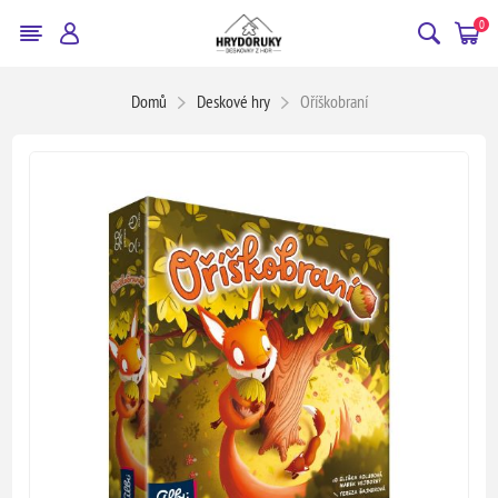
0
Domů
Deskové hry
Oříškobraní