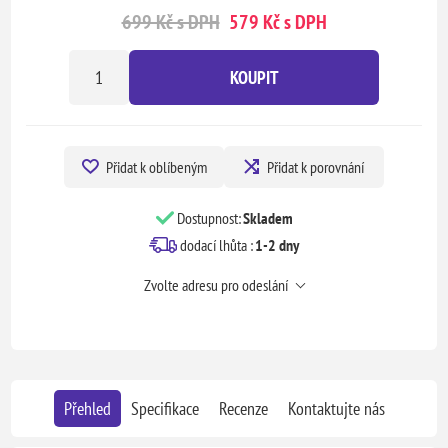
699 Kč s DPH
579 Kč s DPH
KOUPIT
Přidat k oblíbeným
Přidat k porovnání
Dostupnost:
Skladem
dodací lhůta :
1-2 dny
Zvolte adresu pro odeslání
Přehled
Specifikace
Recenze
Kontaktujte nás