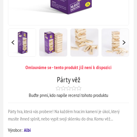
Omlouváme se - tento produkt již není k dispozici
Párty věž
Buďte první, kdo napíše recenzi tohoto produktu
Párty hra, která vás probere! Na každém hracím kameni je úkol, který
musíte ihned splnit, nebo vypít svoji sklenku do dna. Komu věž...
Výrobce:
Albi