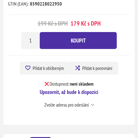
GTIN (EAN):
8590228022950
199 Kč s DPH
179 Kč s DPH
KOUPIT
Přidat k oblíbeným
Přidat k porovnání
Dostupnost:
není skladem
Upozornit, až bude k dispozici
Zvolte adresu pro odeslání