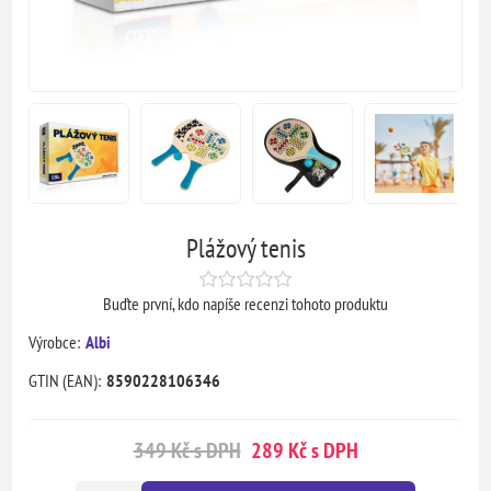
Plážový tenis
Buďte první, kdo napíše recenzi tohoto produktu
Výrobce:
Albi
GTIN (EAN):
8590228106346
349 Kč s DPH
289 Kč s DPH