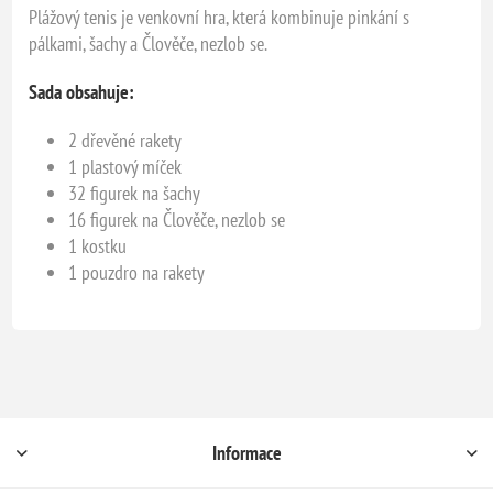
Plážový tenis je venkovní hra, která kombinuje pinkání s
pálkami, šachy a Člověče, nezlob se.
Sada obsahuje:
2 dřevěné rakety
1 plastový míček
32 figurek na šachy
16 figurek na Člověče, nezlob se
1 kostku
1 pouzdro na rakety
Informace