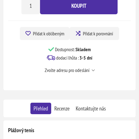
KOUPIT
Přidat k oblíbeným
Přidat k porovnání
Dostupnost:
Skladem
dodací lhůta :
3-5 dní
Zvolte adresu pro odeslání
Přehled
Recenze
Kontaktujte nás
Plážový tenis