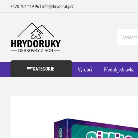
+420 704 419 963
info@hrydoruky.cz
KATEGORIE
Výrobci
Předobjednávka