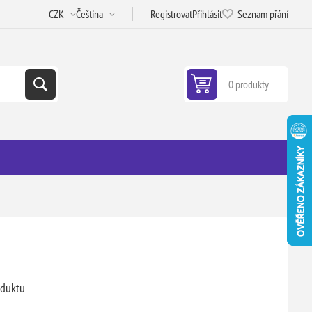
Registrovat
Přihlásit
Seznam přání
0 produkty
oduktu