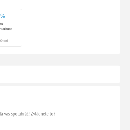
á váš spoluhráč! Zvládnete to?