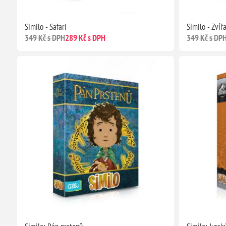
Similo - Safari
Similo - Zvíř
349 Kč s DPH
289 Kč s DPH
349 Kč s DP