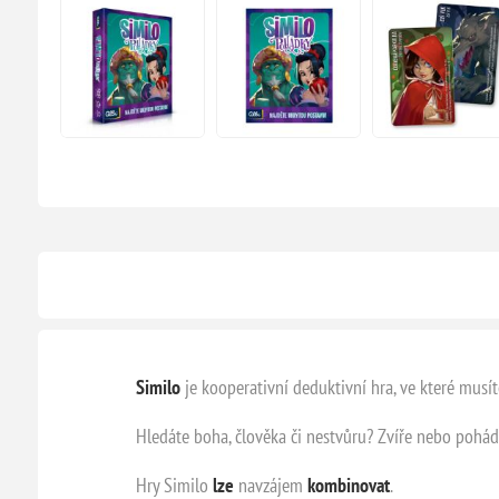
Similo
je kooperativní deduktivní hra, ve které musít
Hledáte boha, člověka či nestvůru? Zvíře nebo pohá
Hry Similo
lze
navzájem
kombinovat
.