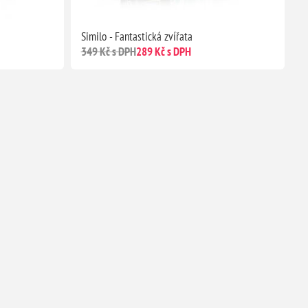
Similo - Fantastická zvířata
349 Kč s DPH
289 Kč s DPH