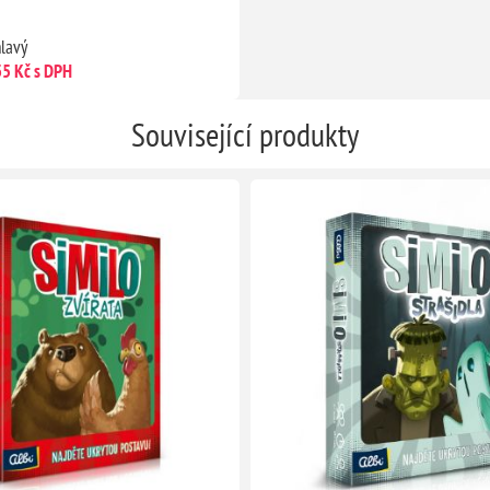
lavý
35 Kč s DPH
Související produkty