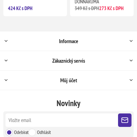
DONNARUMA
424 Kč s DPH
349 Kč s DPH
273 Kč s DPH
Informace
Zákaznický servis
Můj účet
Novinky
Odebírat
Odhlásit