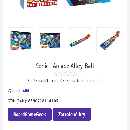
Sonic - Arcade Alley-Ball
Buďte první, kdo napíše recenzi tohoto produktu
Výrobce:
Albi
GTIN (EAN):
8590228114105
BoardGameGeek
Zatrolené hry