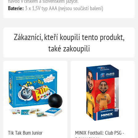
návod v českém a slovenském jazyce.
Baterie:
3 x 1,5V typ AAA (nejsou součástí balení)
Zákazníci, kteří koupili tento produkt,
také zakoupili
Tik Tak Bum Junior
MINIX Football: Club PSG -