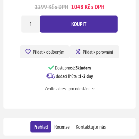
1299 Kč s DPH
1048 Kč s DPH
KOUPIT
Přidat k oblíbeným
Přidat k porovnání
Dostupnost:
Skladem
dodací lhůta :
1-2 dny
Zvolte adresu pro odeslání
Přehled
Recenze
Kontaktujte nás